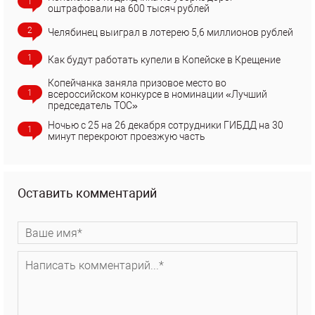
1
оштрафовали на 600 тысяч рублей
2
Челябинец выиграл в лотерею 5,6 миллионов рублей
1
Как будут работать купели в Копейске в Крещение
Копейчанка заняла призовое место во
1
всероссийском конкурсе в номинации «Лучший
председатель ТОС»
Ночью с 25 на 26 декабря сотрудники ГИБДД на 30
1
минут перекроют проезжую часть
Оставить комментарий