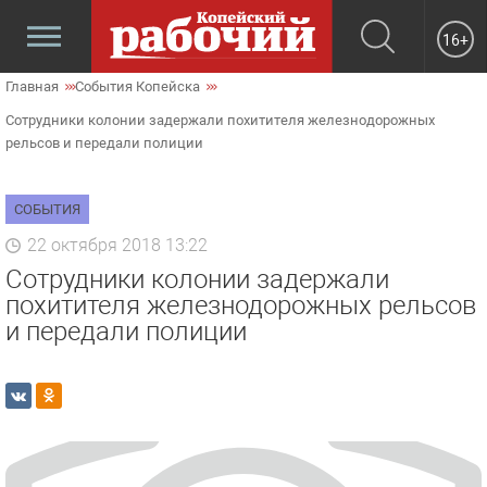
16+
Главная
События Копейска
Сотрудники колонии задержали похитителя железнодорожных
рельсов и передали полиции
СОБЫТИЯ
22 октября 2018 13:22
Сотрудники колонии задержали
похитителя железнодорожных рельсов
и передали полиции