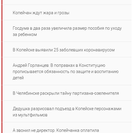
Копейчан ждут жара и грозы
Госдума в два раза увеличила размер пособия по уходу
за ребенком
В Копейске выявили 25 заболевших коронавирусом
Андрей Горланцев: В поправках в Конституцию
прописывается обязанность по защите и воспитанию
детей
В Челябинске раскрыли тайну партизана-озеленителя
Дедушка разрисовал подъезд в Копейске персонажами
из мультфильмов
А звонил не директор. Копейчанка оплатила