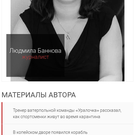
Людмила Баннова
журналист
МАТЕРИАЛЫ АВТОРА
Тренер ватерпольной команды «Уралочка» рассказал,
как спортсменки живут во время карантина
В копейском дворе появился корабль