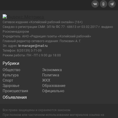
Сетевое издание «Копейский рабочий онлайн» (16+)
Cвид-во о регистрации СМИ: ЭЛ № ФС 77 - 68613 от 03.02.2017 г. выдано
Роскомнадзором
Учредитель: АНО «Редакция газеты «Копейский рабочий»
Главный редактор сетевого издания: Попкович А. Г.
Эл. адрес:
kr-manager@mail.ru
Телефон: 8(35139) 3-71-09
Режим работы: ПН - ПТ с 9:00 до 18:00
Рубрики
Общество
Экономика
Культура
Политика
Спорт
ЖКХ
Здоровье
Образование
Происшествия
Официально
Объявления
Все права защищены и охраняются законом.
При полном или частичном использовании материалов ссылка на