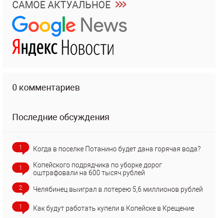
САМОЕ АКТУАЛЬНОЕ
0 комментариев
Последние обсуждения
1
Когда в поселке Потанино будет дана горячая вода?
Копейского подрядчика по уборке дорог
1
оштрафовали на 600 тысяч рублей
2
Челябинец выиграл в лотерею 5,6 миллионов рублей
1
Как будут работать купели в Копейске в Крещение