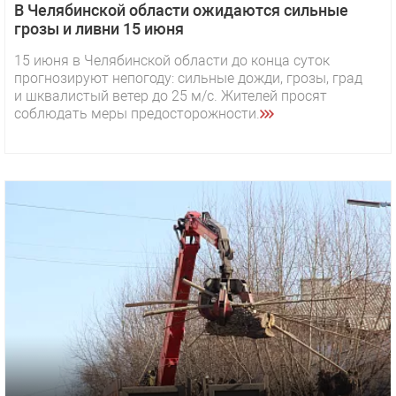
В Челябинской области ожидаются сильные
грозы и ливни 15 июня
15 июня в Челябинской области до конца суток
прогнозируют непогоду: сильные дожди, грозы, град
и шквалистый ветер до 25 м/с. Жителей просят
соблюдать меры предосторожности.