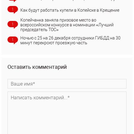
1
Как будут работать купели в Копейске в Крещение
Копейчанка заняла призовое место во
1
всероссийском конкурсе в номинации «Лучший
председатель ТОС»
Ночью с 25 на 26 декабря сотрудники ГИБДД на 30
1
минут перекроют проезжую часть
Оставить комментарий