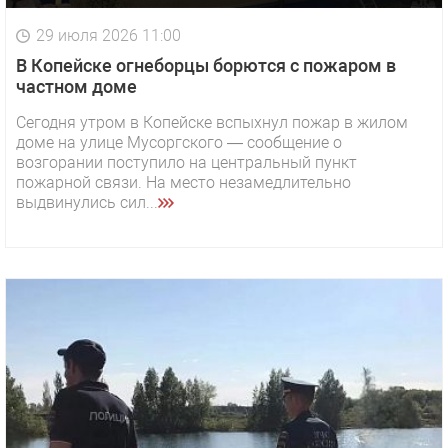
29 июля 2026 11:00
В Копейске огнеборцы борются с пожаром в
частном доме
Сегодня утром в Копейске вспыхнул пожар в жилом
доме на улице Мусоргского — сообщение о
возгорании поступило на центральный пункт
пожарной связи. На место незамедлительно
выдвинулись сил...