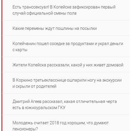
Есть транссексуал! В Копейске зафиксирован первый
случай официальной смены пола
Какие перемены ждут пошлины на посылки
Копейчанин пошел соседке за продуктами и украл деньги
с карты
Жители Копейска рассказали, какой у них живет домовой
В Коркино третьекласснице ошпарили ногу на экскурсии
и скрыли от родителей
Дмитрий Агеев рассказал, какая отличительная черта
есть в южноуральском ГКУ
Молодежь считает 2018 год хорошим, что думают
пенсионеры?