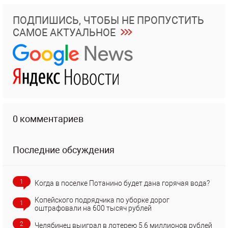
ПОДПИШИСЬ, ЧТОБЫ НЕ ПРОПУСТИТЬ
САМОЕ АКТУАЛЬНОЕ
0 комментариев
Последние обсуждения
1
Когда в поселке Потанино будет дана горячая вода?
Копейского подрядчика по уборке дорог
1
оштрафовали на 600 тысяч рублей
2
Челябинец выиграл в лотерею 5,6 миллионов рублей