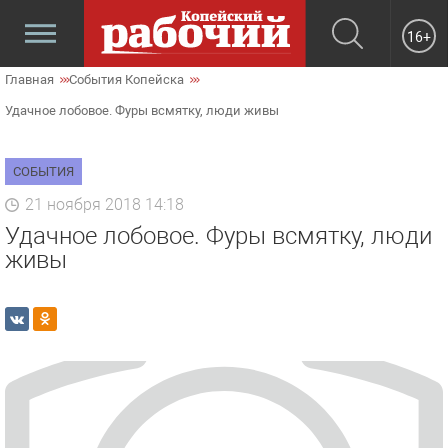
16+
Главная
События Копейска
Удачное лобовое. Фуры всмятку, люди живы
СОБЫТИЯ
21 ноября 2018 14:18
Удачное лобовое. Фуры всмятку, люди
живы