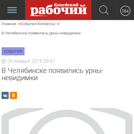
16+
Главная
События Копейска
В Челябинске появились урны-невидимки
СОБЫТИЯ
09 января 2019 09:47
В Челябинске появились урны-
невидимки