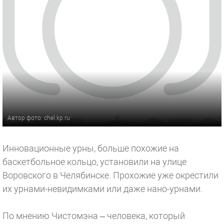
Автор фото: chel.kp.ru
Инновационные урны, больше похожие на
баскетбольное кольцо, установили на улице
Воровского в Челябинске. Прохожие уже окрестили
их урнами-невидимками или даже нано-урнами.
По мнению Чистомэна – человека, который