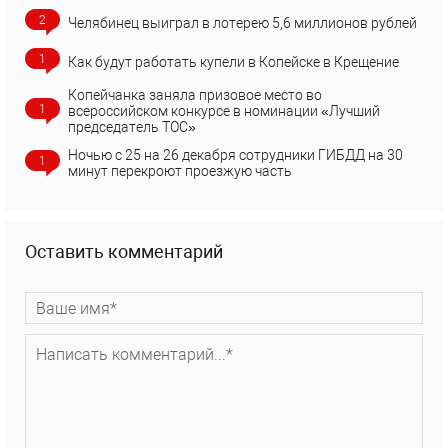
2
Челябинец выиграл в лотерею 5,6 миллионов рублей
1
Как будут работать купели в Копейске в Крещение
Копейчанка заняла призовое место во
1
всероссийском конкурсе в номинации «Лучший
председатель ТОС»
Ночью с 25 на 26 декабря сотрудники ГИБДД на 30
1
минут перекроют проезжую часть
Оставить комментарий