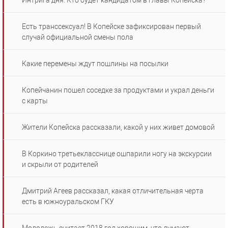
Интрига дня. Кто будет кандидатом в главы Копейска?
Есть транссексуал! В Копейске зафиксирован первый
случай официальной смены пола
Какие перемены ждут пошлины на посылки
Копейчанин пошел соседке за продуктами и украл деньги
с карты
Жители Копейска рассказали, какой у них живет домовой
В Коркино третьекласснице ошпарили ногу на экскурсии
и скрыли от родителей
Дмитрий Агеев рассказал, какая отличительная черта
есть в южноуральском ГКУ