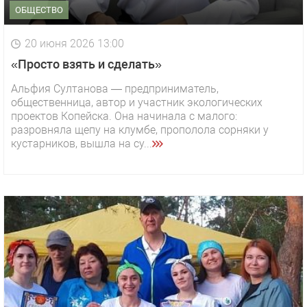
ОБЩЕСТВО
20 июня 2026 13:00
«Просто взять и сделать»
Альфия Султанова — предприниматель,
общественница, автор и участник экологических
проектов Копейска. Она начинала с малого:
разровняла щепу на клумбе, прополола сорняки у
кустарников, вышла на су...