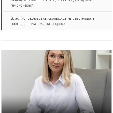
Молодежь считает 2018 год хорошим, что думают
пенсионеры?
Власти определились, сколько денег выплачивать
пострадавшим в Магнитогорске