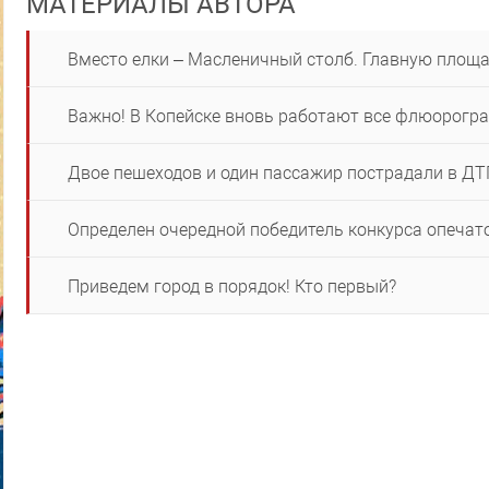
МАТЕРИАЛЫ АВТОРА
Вместо елки – Масленичный столб. Главную площа
Важно! В Копейске вновь работают все флюорогр
Двое пешеходов и один пассажир пострадали в ДТ
Определен очередной победитель конкурса опечат
Приведем город в порядок! Кто первый?