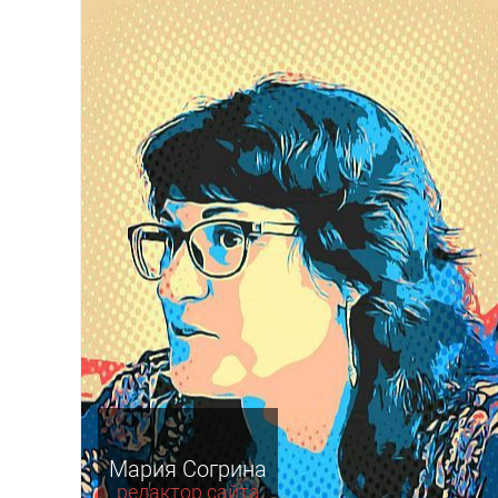
Мария Согрина
редактор сайта