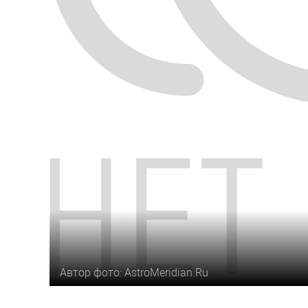
Автор фото: AstroMeridian.Ru