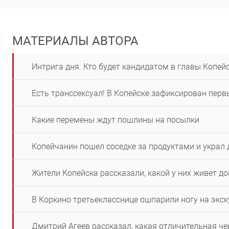
МАТЕРИАЛЫ АВТОРА
Интрига дня. Кто будет кандидатом в главы Копей
Есть транссексуал! В Копейске зафиксирован пер
Какие перемены ждут пошлины на посылки
Копейчанин пошел соседке за продуктами и украл 
Жители Копейска рассказали, какой у них живет д
В Коркино третьекласснице ошпарили ногу на экск
Дмитрий Агеев рассказал, какая отличительная ч