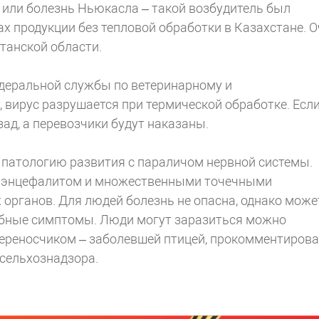
 или болезнь Ньюкасла – такой возбудитель был
ах продукции без тепловой обработки в Казахстане. О
танской области.
едеральной службы по ветеринарному и
 вирус разрушается при термической обработке. Есл
зад, а перевозчики будут наказаны.
 патологию развития с параличом нервной системы.
й, энцефалитом и множественными точечными
органов. Для людей болезнь не опасна, однако може
обные симптомы. Люди могут заразиться можно
переносчиком – заболевшей птицей, прокомментиров
сельхознадзора.