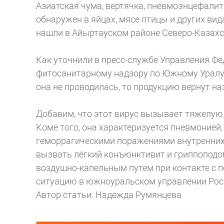
Азиатская чума, вертячка, пневмоэнцефалит
обнаружен в яйцах, мясе птицы и других вид
нашли в Айыртауском районе Северо-Казахс
Как уточнили в пресс-службе Управления Ф
фитосанитарному надзору по Южному Уралу,
она не проводилась, то продукцию вернут на
Добавим, что этот вирус вызывает тяжелую
Коме того, она характеризуется пневмоние
геморрагическими поражениями внутренних 
вызвать лёгкий конъюнктивит и гриппопод
воздушно-капельным путем при контакте с 
ситуацию в южноуральском управлении Рос
Автор статьи: Надежда Румянцева