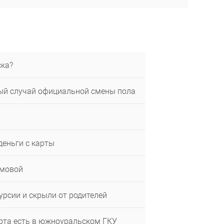
ска?
вый случай официальной смены пола
деньги с карты
омовой
урсии и скрыли от родителей
ерта есть в южноуральском ГКУ