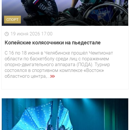
СПОРТ
19 июня 2026 17:00
Копейские колясочники на пьедестале
С 16 по 18 июня в Челябинске прошёл Чемпионат
области по баскетболу среди лиц с поражением
опорно-двигательного аппарата (ПОДА). Турнир
состоялся в спортивном комплексе «Восток»
областного центра,...