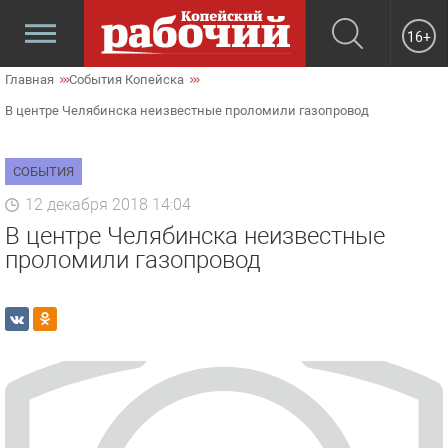
16+
Главная
События Копейска
В центре Челябинска неизвестные проломили газопровод
СОБЫТИЯ
12 декабря 2018 14:04
В центре Челябинска неизвестные
проломили газопровод