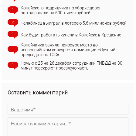
Копейского подрядчика по уборке дорог
1
оштрафовали на 600 тысяч рублей
2
Челябинец выиграл в лотерею 5,6 миллионов рублей
1
Как будут работать купели в Копейске в Крещение
Копейчанка заняла призовое место во
1
всероссийском конкурсе в номинации «Лучший
председатель ТОС»
Ночью с 25 на 26 декабря сотрудники ГИБДД на 30
1
минут перекроют проезжую часть
Оставить комментарий