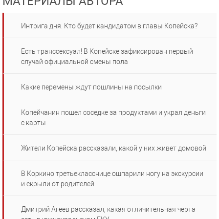
МАТЕРИАЛЫ АВТОРА
Интрига дня. Кто будет кандидатом в главы Копейска?
Есть транссексуал! В Копейске зафиксирован первый
случай официальной смены пола
Какие перемены ждут пошлины на посылки
Копейчанин пошел соседке за продуктами и украл деньги
с карты
Жители Копейска рассказали, какой у них живет домовой
В Коркино третьекласснице ошпарили ногу на экскурсии
и скрыли от родителей
Дмитрий Агеев рассказал, какая отличительная черта