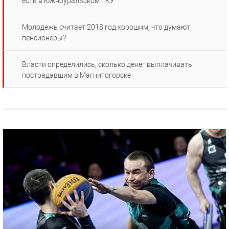
есть в южноуральском ГКУ
Молодежь считает 2018 год хорошим, что думают
пенсионеры?
Власти определились, сколько денег выплачивать
пострадавшим в Магнитогорске