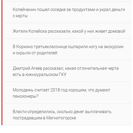
Копейчанин пошел соседке за продуктами и украл деньги
с карты
Жители Копейска рассказали, какой у них живет домовой
В Коркино третьекласснице ошпарили ногу на экскурсии
и скрыли от родителей
Дмитрий Агеев рассказал, какая отличительная черта
есть в южноуральском ГКУ
Молодежь считает 2018 год хорошим, что думают
пенсионеры?
Власти определились, сколько денег выплачивать
пострадавшим в Магнитогорске