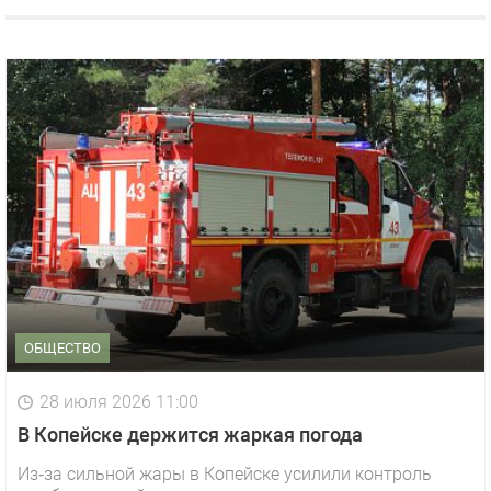
ОБЩЕСТВО
28 июля 2026 11:00
В Копейске держится жаркая погода
Из‑за сильной жары в Копейске усилили контроль