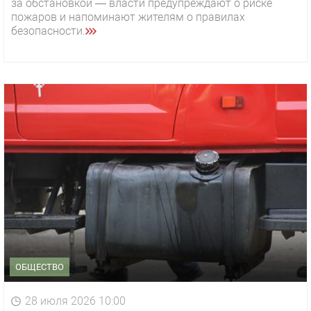
за обстановкой — власти предупреждают о риске
пожаров и напоминают жителям о правилах
безопасности.
ОБЩЕСТВО
28 июля 2026 10:00