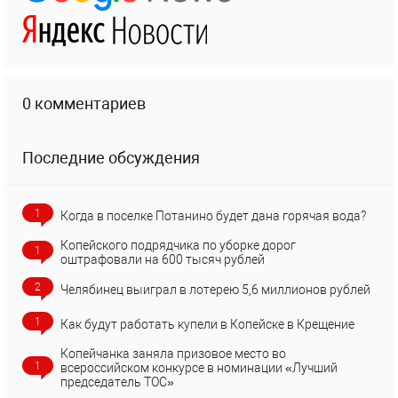
0 комментариев
Последние обсуждения
1
Когда в поселке Потанино будет дана горячая вода?
Копейского подрядчика по уборке дорог
1
оштрафовали на 600 тысяч рублей
2
Челябинец выиграл в лотерею 5,6 миллионов рублей
1
Как будут работать купели в Копейске в Крещение
Копейчанка заняла призовое место во
1
всероссийском конкурсе в номинации «Лучший
председатель ТОС»