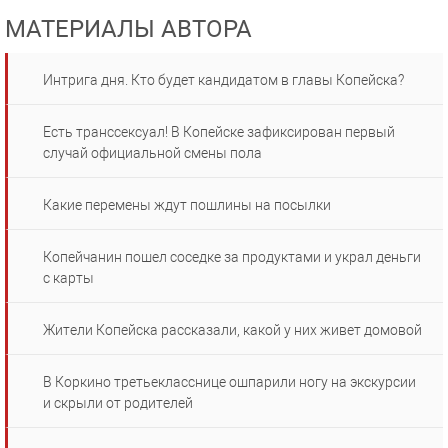
МАТЕРИАЛЫ АВТОРА
Интрига дня. Кто будет кандидатом в главы Копейска?
Есть транссексуал! В Копейске зафиксирован первый
случай официальной смены пола
Какие перемены ждут пошлины на посылки
Копейчанин пошел соседке за продуктами и украл деньги
с карты
Жители Копейска рассказали, какой у них живет домовой
В Коркино третьекласснице ошпарили ногу на экскурсии
и скрыли от родителей