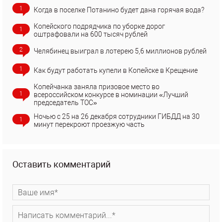
1
Когда в поселке Потанино будет дана горячая вода?
Копейского подрядчика по уборке дорог
1
оштрафовали на 600 тысяч рублей
2
Челябинец выиграл в лотерею 5,6 миллионов рублей
1
Как будут работать купели в Копейске в Крещение
Копейчанка заняла призовое место во
1
всероссийском конкурсе в номинации «Лучший
председатель ТОС»
Ночью с 25 на 26 декабря сотрудники ГИБДД на 30
1
минут перекроют проезжую часть
Оставить комментарий