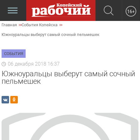
16+
Главная
События Копейска
Южноуральцы выберут самый сочный пельмешек
СОБЫТИЯ
06 декабря 2018 16:37
Южноуральцы выберут самый сочный
пельмешек