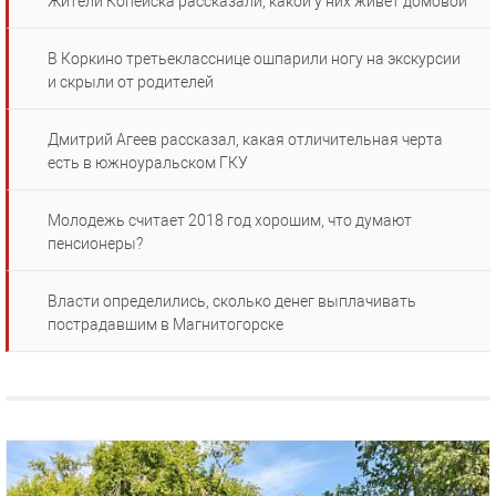
Жители Копейска рассказали, какой у них живет домовой
В Коркино третьекласснице ошпарили ногу на экскурсии
и скрыли от родителей
Дмитрий Агеев рассказал, какая отличительная черта
есть в южноуральском ГКУ
Молодежь считает 2018 год хорошим, что думают
пенсионеры?
Власти определились, сколько денег выплачивать
пострадавшим в Магнитогорске