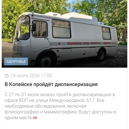
ЗДОРОВЬЕ
24 июля 2026 17:00
В Копейске пройдёт диспансеризация
С 27 по 31 июля можно пройти диспансеризацию в
офисе ВОП на улице Международной, 67 Г. Все
необходимые обследования, включая
флюорографию и маммографию, будут доступны в
одном месте.