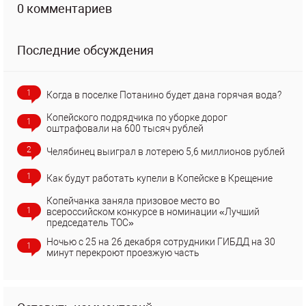
0 комментариев
Последние обсуждения
1
Когда в поселке Потанино будет дана горячая вода?
Копейского подрядчика по уборке дорог
1
оштрафовали на 600 тысяч рублей
2
Челябинец выиграл в лотерею 5,6 миллионов рублей
1
Как будут работать купели в Копейске в Крещение
Копейчанка заняла призовое место во
1
всероссийском конкурсе в номинации «Лучший
председатель ТОС»
Ночью с 25 на 26 декабря сотрудники ГИБДД на 30
1
минут перекроют проезжую часть