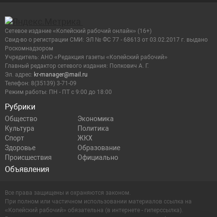
Сетевое издание «Копейский рабочий онлайн» (16+)
Cвид-во о регистрации СМИ: ЭЛ № ФС 77 - 68613 от 03.02.2017 г. выдано
Роскомнадзором
Учредитель: АНО «Редакция газеты «Копейский рабочий»
Главный редактор сетевого издания: Попкович А. Г.
Эл. адрес:
kr-manager@mail.ru
Телефон: 8(35139) 3-71-09
Режим работы: ПН - ПТ с 9:00 до 18:00
Рубрики
Общество
Экономика
Культура
Политика
Спорт
ЖКХ
Здоровье
Образование
Происшествия
Официально
Объявления
Все права защищены и охраняются законом.
При полном или частичном использовании материалов ссылка на
«Копейский рабочий» обязательна (в интернете - гиперссылка).