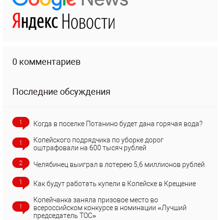
0 комментариев
Последние обсуждения
1
Когда в поселке Потанино будет дана горячая вода?
Копейского подрядчика по уборке дорог
1
оштрафовали на 600 тысяч рублей
2
Челябинец выиграл в лотерею 5,6 миллионов рублей
1
Как будут работать купели в Копейске в Крещение
Копейчанка заняла призовое место во
1
всероссийском конкурсе в номинации «Лучший
председатель ТОС»