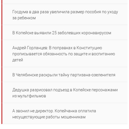
Госдума в два раза увеличила размер пособия по уходу
за ребенком
В Копейске выявили 25 заболевших коронавирусом
Андрей Горланцев: В поправках в Конституцию
прописывается обязанность по защите и воспитанию
детей
В Челябинске раскрыли тайну партизана-озеленителя
Дедушка разрисовал подъезд в Копейске персонажами
из мультфильмов
А звонил не директор. Копейчанка оплатила
несуществующие работы мошенникам