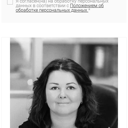
Я согласен(на) на обработку персональных
данных в соответствии с
Положением об
обработке персональных данных.
*