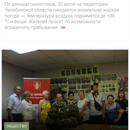
По данным синоптиков, 30 июля на территории
Челябинской области ожидается аномально жаркая
погода — температура воздуха поднимется до +36
°C и выше. Жителей просят по возможности
ограничить пребывание...
ОБЩЕСТВО