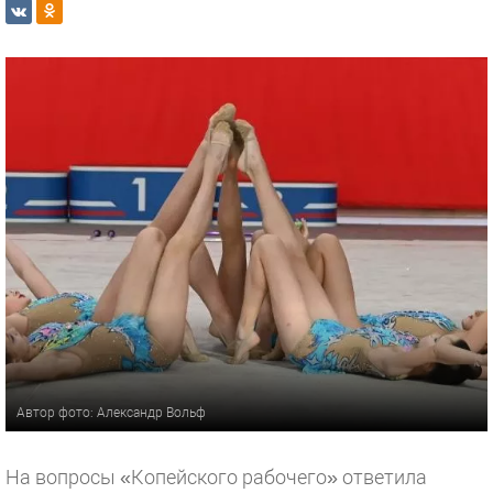
Автор фото: Александр Вольф
На вопросы «Копейского рабочего» ответила