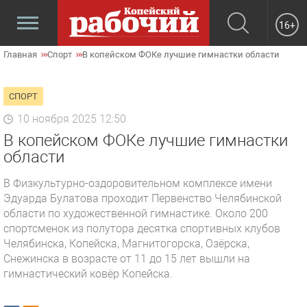
16+
Главная
Спорт
В копейском ФОКе лучшие гимнастки области
СПОРТ
10 ноября 2025 12:50
В копейском ФОКе лучшие гимнастки
области
В Физкультурно-оздоровительном комплексе имени
Эдуарда Булатова проходит Первенство Челябинской
области по художественной гимнастике. Около 200
спортсменок из полутора десятка спортивных клубов
Челябинска, Копейска, Магнитогорска, Озёрска,
Снежинска в возрасте от 11 до 15 лет вышли на
гимнастический ковёр Копейска.