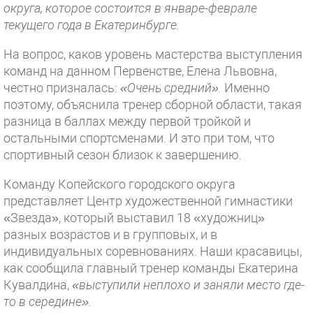
округа, которое состоится в январе-феврале
текущего года в Екатеринбурге.
На вопрос, каков уровень мастерства выступления
команд на данном Первенстве, Елена Львовна,
честно призналась:
«Очень средний».
Именно
поэтому, объяснила тренер сборной области, такая
разница в баллах между первой тройкой и
остальными спортсменами. И это при том, что
спортивный сезон близок к завершению.
Команду Копейского городского округа
представляет Центр художественной гимнастики
«Звезда», который выставил 18 «художниц»
разных возрастов и в групповых, и в
индивидуальных соревнованиях. Наши красавицы,
как сообщила главный тренер команды Екатерина
Кувалдина,
«выступили неплохо и заняли место где-
то в середине».