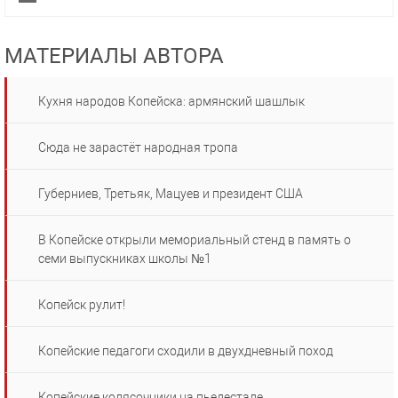
МАТЕРИАЛЫ АВТОРА
Кухня народов Копейска: армянский шашлык
Сюда не зарастёт народная тропа
Губерниев, Третьяк, Мацуев и президент США
В Копейске открыли мемориальный стенд в память о
семи выпускниках школы №1
Копейск рулит!
Копейские педагоги сходили в двухдневный поход
Копейские колясочники на пьедестале