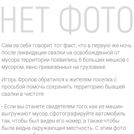
Сам за себя говорит тот факт, что в первую же ночь
после ликвидации свалки на освобожденной от
мусора территории появились 6 больших мешков с
мусором, явно привезенных на грузовике.
Игорь Фролов обратился к жителям поселка с
просьбой помочь сохранить территорию бывшей
свалки в чистоте.
- Если вы станете свидетелем того, как из машин
выгружают мусор, сфотографируйте автомобиль
так, чтобы был виден его номер, а также чтобы
была видна окружающая местность. С этим фото