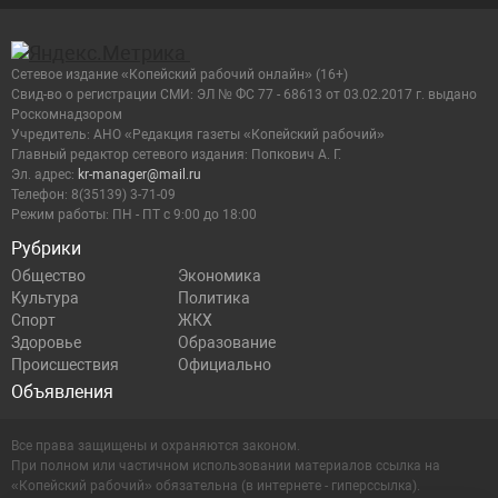
Сетевое издание «Копейский рабочий онлайн» (16+)
Cвид-во о регистрации СМИ: ЭЛ № ФС 77 - 68613 от 03.02.2017 г. выдано
Роскомнадзором
Учредитель: АНО «Редакция газеты «Копейский рабочий»
Главный редактор сетевого издания: Попкович А. Г.
Эл. адрес:
kr-manager@mail.ru
Телефон: 8(35139) 3-71-09
Режим работы: ПН - ПТ с 9:00 до 18:00
Рубрики
Общество
Экономика
Культура
Политика
Спорт
ЖКХ
Здоровье
Образование
Происшествия
Официально
Объявления
Все права защищены и охраняются законом.
При полном или частичном использовании материалов ссылка на
«Копейский рабочий» обязательна (в интернете - гиперссылка).