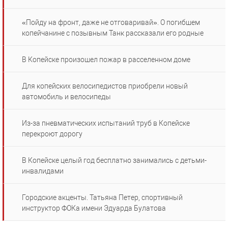
«Пойду на фронт, даже не отговаривай». О погибшем
копейчанине с позывным Танк рассказали его родные
В Копейске произошел пожар в расселенном доме
Для копейских велосипедистов приобрели новый
автомобиль и велосипеды
Из-за пневматических испытаний труб в Копейске
перекроют дорогу
В Копейске целый год бесплатно занимались с детьми-
инвалидами
Городские акценты. Татьяна Петер, спортивный
инструктор ФОКа имени Эдуарда Булатова