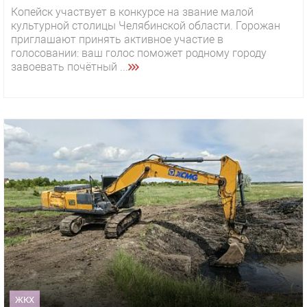
Копейск участвует в конкурсе на звание малой
культурной столицы Челябинской области. Горожан
приглашают принять активное участие в
голосовании: ваш голос поможет родному городу
завоевать почётный ...
ЖКХ