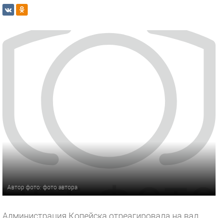
Автор фото: фото автора
Администрация Копейска отреагировала на вал