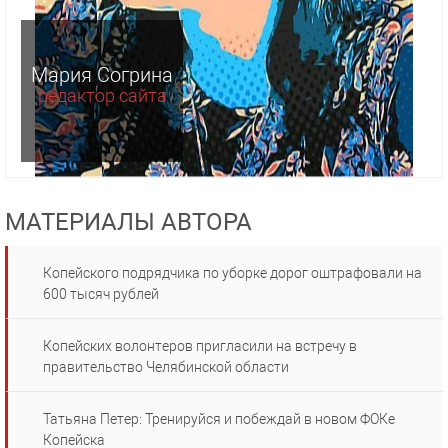
Мария Согрина
редактор сайта
МАТЕРИАЛЫ АВТОРА
Копейского подрядчика по уборке дорог оштрафовали на
600 тысяч рублей
Копейских волонтеров пригласили на встречу в
правительство Челябинской области
Татьяна Петер: Тренируйся и побеждай в новом ФОКе
Копейска