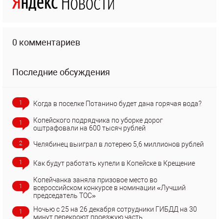
0 комментариев
Последние обсуждения
1
Когда в поселке Потанино будет дана горячая вода?
Копейского подрядчика по уборке дорог
1
оштрафовали на 600 тысяч рублей
2
Челябинец выиграл в лотерею 5,6 миллионов рублей
1
Как будут работать купели в Копейске в Крещение
Копейчанка заняла призовое место во
1
всероссийском конкурсе в номинации «Лучший
председатель ТОС»
Ночью с 25 на 26 декабря сотрудники ГИБДД на 30
1
минут перекроют проезжую часть