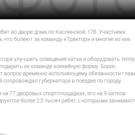
бят во дворе дома по Каслинской, 17б. Участники
, что болеют за команду «Трактор» и многие из них
тора улучшить освещение катка и оборудовать тепл
 подарить их команде хоккейную форму. Борис
от вопрос временно исполняющему обязанности глав
 сопровождал губернатора в поездке по городу.
и на 77 дворовых спортплощадках, это на 9 катков
ируются более 2,5 тысяч ребят, с которыми занимают