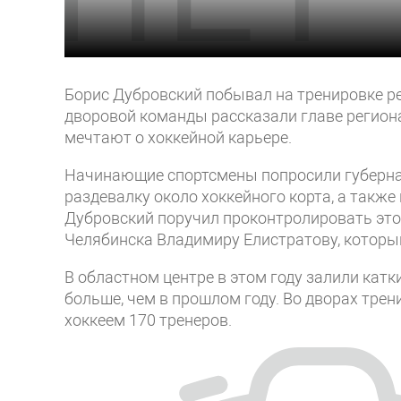
Борис Дубровский побывал на тренировке ре
дворовой команды рассказали главе региона
мечтают о хоккейной карьере.
Начинающие спортсмены попросили губерна
раздевалку около хоккейного корта, а также
Дубровский поручил проконтролировать эт
Челябинска Владимиру Елистратову, который
В областном центре в этом году залили катк
больше, чем в прошлом году. Во дворах трен
хоккеем 170 тренеров.