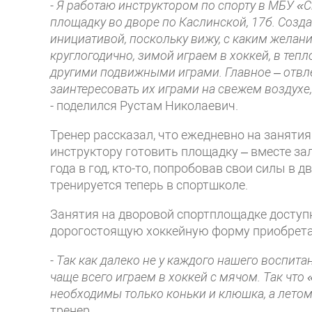
- Я работаю инструктором по спорту в МБУ «С
площадку во дворе по Каслинской, 17б. Созд
инициативой, поскольку вижу, с каким желан
круглогодично, зимой играем в хоккей, в теп
другими подвижными играми. Главное – отвл
заинтересовать их играми на свежем воздухе,
- поделился Рустам Николаевич.
Тренер рассказал, что ежедневно на занятия
инструктору готовить площадку – вместе зал
года в год, кто-то, попробовав свои силы в 
тренируется теперь в спортшколе.
Занятия на дворовой спортплощадке доступ
дорогостоящую хоккейную форму приобретат
- Так как далеко не у каждого нашего воспит
чаще всего играем в хоккей с мячом. Так чт
необходимы только коньки и клюшка, а летом
тренер.