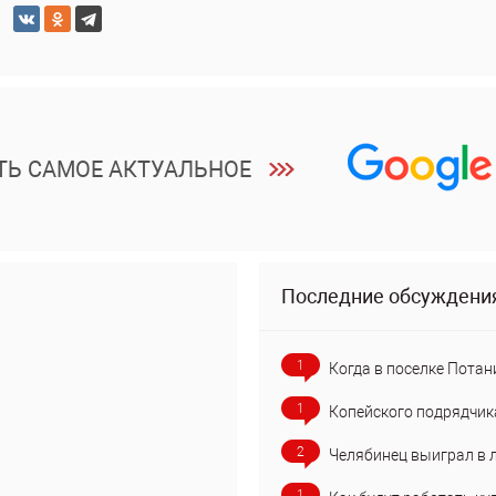
ТЬ САМОЕ АКТУАЛЬНОЕ
Последние обсуждени
1
Когда в поселке Потан
1
Копейского подрядчик
2
Челябинец выиграл в 
1