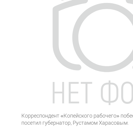
Корреспондент «Копейского рабочего» побе
посетил губернатор, Рустамом Харасовым.