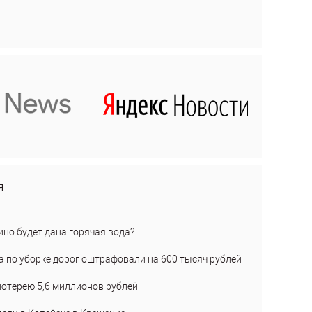
я
ино будет дана горячая вода?
а по уборке дорог оштрафовали на 600 тысяч рублей
лотерею 5,6 миллионов рублей