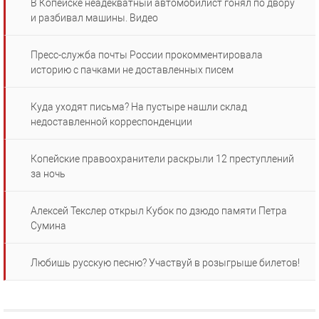
В Копейске неадекватный автомобилист гонял по двору
и разбивал машины. Видео
Пресс-служба почты России прокомментировала
историю с пачками не доставленных писем
Куда уходят письма? На пустыре нашли склад
недоставленной корреспонденции
Копейские правоохранители раскрыли 12 преступлений
за ночь
Алексей Текслер открыл Кубок по дзюдо памяти Петра
Сумина
Любишь русскую песню? Участвуй в розыгрыше билетов!