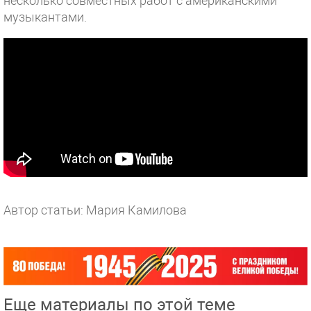
несколько совместных работ с американскими
музыкантами.
Автор статьи: Мария Камилова
Еще материалы по этой теме