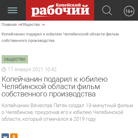
16+
Главная
Общество
Копейчанин подарил к юбилею Челябинской области фильм
собственного производства
ОБЩЕСТВО
17 января 2021 10:42
Копейчанин подарил к юбилею
Челябинской области фильм
собственного производства
Копейчанин Вячеслав Петяк создал 13-минутный фильм
о Челябинске, приурочив его к юбилею Челябинской
области, который отмечался в 2019 году.