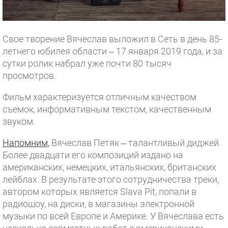
Свое творение Вячеслав выложил в Сеть в день 85-
летнего юбилея области – 17 января 2019 года, и за
сутки ролик набрал уже почти 80 тысяч
просмотров.
Фильм характеризуется отличным качеством
съемок, информативным текстом, качественным
звуком.
Напомним,
Вячеслав Петяк – талантливый диджей.
Более двадцати его композиций издано на
американских, немецких, итальянских, британских
лейблах. В результате этого сотрудничества треки,
автором которых является Slava Pit, попали в
радиошоу, на диски, в магазины электронной
музыки по всей Европе и Америке. У Вячеслава есть