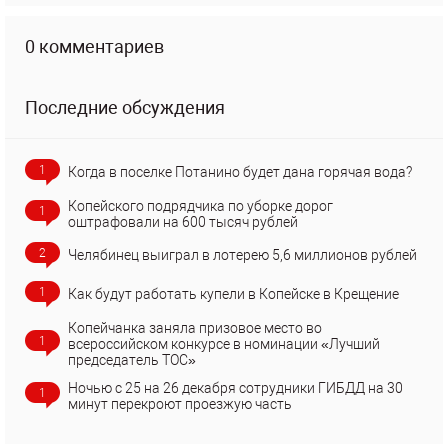
0 комментариев
Последние обсуждения
1
Когда в поселке Потанино будет дана горячая вода?
Копейского подрядчика по уборке дорог
1
оштрафовали на 600 тысяч рублей
2
Челябинец выиграл в лотерею 5,6 миллионов рублей
1
Как будут работать купели в Копейске в Крещение
Копейчанка заняла призовое место во
1
всероссийском конкурсе в номинации «Лучший
председатель ТОС»
Ночью с 25 на 26 декабря сотрудники ГИБДД на 30
1
минут перекроют проезжую часть