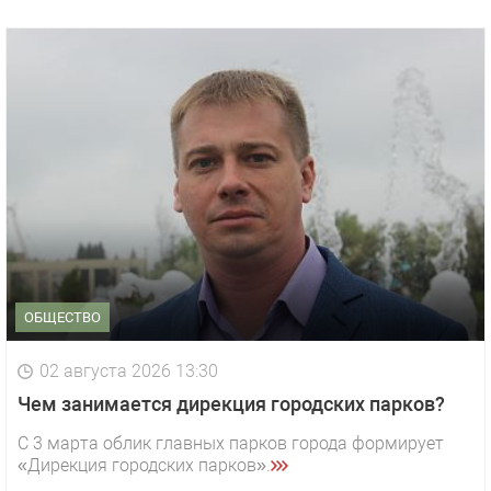
ОБЩЕСТВО
02 августа 2026 13:30
Чем занимается дирекция городских парков?
С 3 марта облик главных парков города формирует
«Дирекция городских парков».