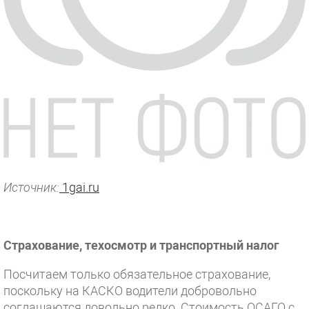
Источник:
1gai.ru
Страхование, техосмотр и транспортный налог
Посчитаем только обязательное страхование,
поскольку на КАСКО водители добровольно
соглашаются довольно редко. Стоимость ОСАГО с