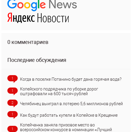
0 комментариев
Последние обсуждения
1
Когда в поселке Потанино будет дана горячая вода?
Копейского подрядчика по уборке дорог
1
оштрафовали на 600 тысяч рублей
2
Челябинец выиграл в лотерею 5,6 миллионов рублей
1
Как будут работать купели в Копейске в Крещение
Копейчанка заняла призовое место во
1
всероссийском конкурсе в номинации «Лучший