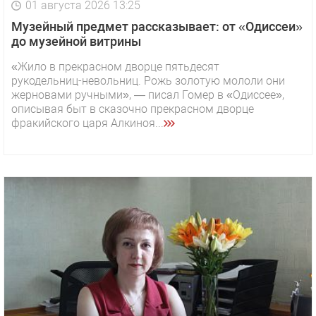
01 августа 2026 13:25
Музейный предмет рассказывает: от «Одиссеи»
до музейной витрины
«Жило в прекрасном дворце пятьдесят
рукодельниц-невольниц. Рожь золотую мололи они
жерновами ручными», — писал Гомер в «Одиссее»,
описывая быт в сказочно прекрасном дворце
фракийского царя Алкиноя...