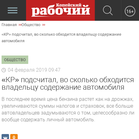
16+
Главная
Общество
«КР» подсчитал, во сколько обходится владельцу содержание
автомобиля
ОБЩЕСТВО
04 февраля 2019 09:47
«КР» подсчитал, во сколько обходится
владельцу содержание автомобиля
В последнее время цена бензина растет как на дрожжах,
увеличиваются суммы налогов и страховок, все больше
автовладельцев задумываются о том, целесообразно ли
вообще содержать личный автомобиль.