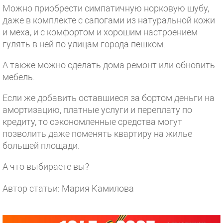
Можно приобрести симпатичную норковую шубу,
даже в комплекте с сапогами из натуральной кожи
и меха, и с комфортом и хорошим настроением
гулять в ней по улицам города пешком.
А также можно сделать дома ремонт или обновить
мебель.
Если же добавить оставшиеся за бортом деньги на
амортизацию, платные услуги и переплату по
кредиту, то сэкономленные средства могут
позволить даже поменять квартиру на жилье
большей площади.
А что выбираете вы?
Автор статьи: Мария Камилова