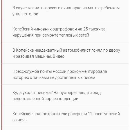
В сауне магнитогорского аквапарка на мать с ребенком
упал потолок
Копейский чиновник оштрафован на 25 тысяч за
нарушения при ремонте тепловых сетей
В Копейске неадекватный автомобилист гонял по двору
и разбивал машины. Видео
Пресс-служба почты России прокомментировала
историю с пачками не доставленных писем
Куда уходят письма? На пустыре нашли склад
недоставленной корреспонденции
Копейские правоохранители раскрыли 12 преступлений
за ночь