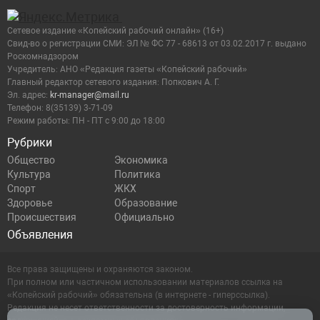
Сетевое издание «Копейский рабочий онлайн» (16+)
Cвид-во о регистрации СМИ: ЭЛ № ФС 77 - 68613 от 03.02.2017 г. выдано
Роскомнадзором
Учредитель: АНО «Редакция газеты «Копейский рабочий»
Главный редактор сетевого издания: Попкович А. Г.
Эл. адрес:
kr-manager@mail.ru
Телефон: 8(35139) 3-71-09
Режим работы: ПН - ПТ с 9:00 до 18:00
Рубрики
Общество
Экономика
Культура
Политика
Спорт
ЖКХ
Здоровье
Образование
Происшествия
Официально
Объявления
Все права защищены и охраняются законом.
При полном или частичном использовании материалов ссылка на
«Копейский рабочий» обязательна (в интернете - гиперссылка).
Редакция не несет ответственности за достоверность информации,