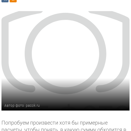
Автор фото: passik.ru
Попробуем произвести хотя бы примерные
расчеты, чтобы понять, в какую сумму обходится в