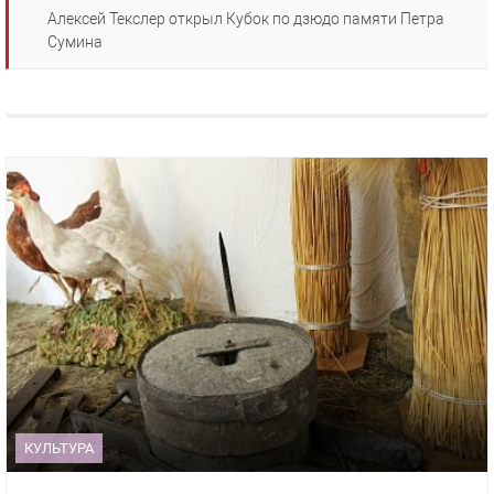
Алексей Текслер открыл Кубок по дзюдо памяти Петра
Сумина
КУЛЬТУРА