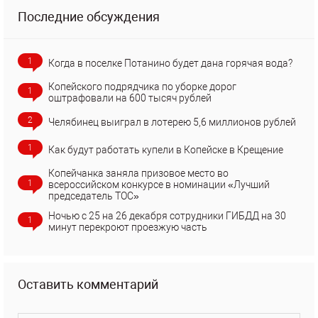
Последние обсуждения
1
Когда в поселке Потанино будет дана горячая вода?
Копейского подрядчика по уборке дорог
1
оштрафовали на 600 тысяч рублей
2
Челябинец выиграл в лотерею 5,6 миллионов рублей
1
Как будут работать купели в Копейске в Крещение
Копейчанка заняла призовое место во
1
всероссийском конкурсе в номинации «Лучший
председатель ТОС»
Ночью с 25 на 26 декабря сотрудники ГИБДД на 30
1
минут перекроют проезжую часть
Оставить комментарий