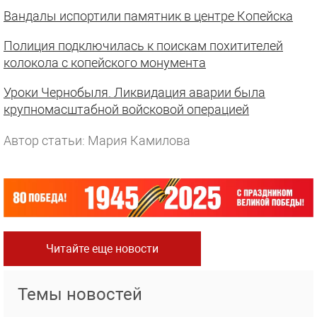
Вандалы испортили памятник в центре Копейска
Полиция подключилась к поискам похитителей
колокола с копейского монумента
Уроки Чернобыля. Ликвидация аварии была
крупномасштабной войсковой операцией
Автор статьи: Мария Камилова
Читайте еще новости
Темы новостей