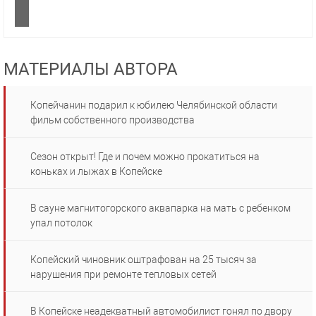
МАТЕРИАЛЫ АВТОРА
Копейчанин подарил к юбилею Челябинской области
фильм собственного производства
Сезон открыт! Где и почем можно прокатиться на
коньках и лыжах в Копейске
В сауне магнитогорского аквапарка на мать с ребенком
упал потолок
Копейский чиновник оштрафован на 25 тысяч за
нарушения при ремонте тепловых сетей
В Копейске неадекватный автомобилист гонял по двору