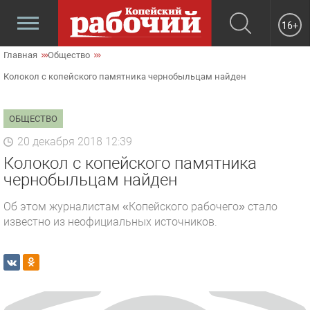
16+
Главная
Общество
Колокол с копейского памятника чернобыльцам найден
ОБЩЕСТВО
20 декабря 2018 12:39
Колокол с копейского памятника
чернобыльцам найден
Об этом журналистам «Копейского рабочего» стало
известно из неофициальных источников.