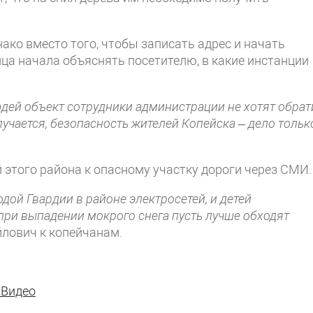
ако вместо того, чтобы записать адрес и начать
ица начала объяснять посетителю, в какие инстанции
юдей объект сотрудники администрации не хотят обрат
учается, безопасность жителей Копейска – дело тольк
этого района к опасному участку дороги через СМИ.
дой Гвардии в районе электросетей, и детей
 при выпадении мокрого снега пусть лучше обходят
йлович к копейчанам.
 Видео