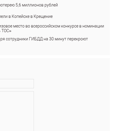
лотерею 5,6 миллионов рублей
пели в Копейске в Крещение
изовое место во всероссийском конкурсе в номинации
ь ТОС»
бря сотрудники ГИБДД на 30 минут перекроют