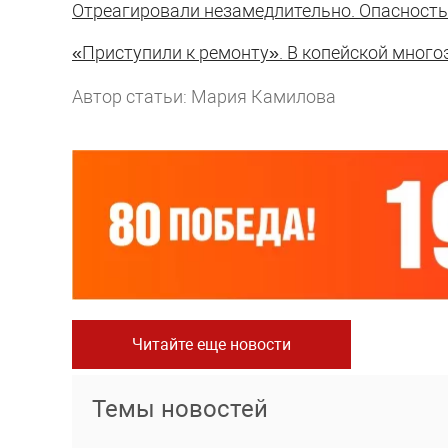
Отреагировали незамедлительно. Опасность
«Приступили к ремонту». В копейской много
Автор статьи: Мария Камилова
Читайте еще новости
Темы новостей