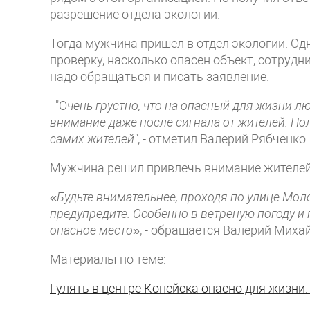
разрешение отдела экологии.
Тогда мужчина пришел в отдел экологии. Одн
проверку, насколько опасен объект, сотрудн
надо обращаться и писать заявление.
"О
чень грустно, что на опасный для жизни л
внимание даже после сигнала от жителей. Пол
самих жителей"
, - отметил Валерий Рябченко.
Мужчина решил привлечь внимание жителей 
«
Будьте внимательнее, проходя по улице Моло
предупредите. Особенно в ветреную погоду и
опасное место
», - обращается Валерий Миха
Материалы по теме:
Гулять в центре Копейска опасно для жизни.