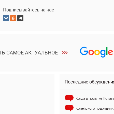
Подписывайтесь на нас
ТЬ САМОЕ АКТУАЛЬНОЕ
Последние обсуждени
1
Когда в поселке Потан
1
Копейского подрядчик