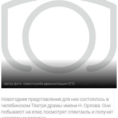
Автор фото: пресс-служба администрации КГО
Новогоднее представление для них состоялось в
челябинском Театре драмы имени Н. Орлова. Они
побывают на елке, посмотрят спектакль и получат