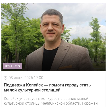
КУЛЬТУРА
03 июня 2026 17:00
Поддержи Копейск — помоги городу стать
малой культурной столицей!
Копейск участвует в конкурсе на звание малой
культурной столицы Челябинской области. Горожан