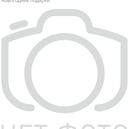
новогодние подарки.