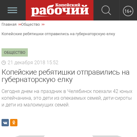
16+
Главная
Общество
Копейские ребятишки отправились на губернаторскую елку
ОБЩЕСТВО
21 декабря 2018 15:52
Копейские ребятишки отправились на
губернаторскую елку
Сегодня днем на праздник в Челябинск поехали 42 юных
копейчанина, это дети из опекаемых семей, дети-сироты
и дети из малоимущих семей.