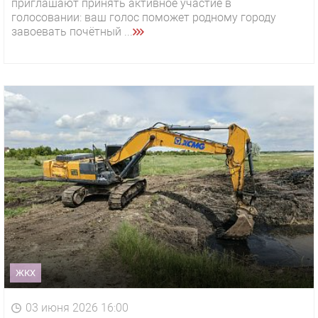
приглашают принять активное участие в
голосовании: ваш голос поможет родному городу
завоевать почётный ...
ЖКХ
03 июня 2026 16:00