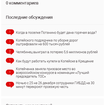
0 комментариев
Последние обсуждения
1
Когда в поселке Потанино будет дана горячая вода?
Копейского подрядчика по уборке дорог
1
оштрафовали на 600 тысяч рублей
2
Челябинец выиграл в лотерею 5,6 миллионов рублей
1
Как будут работать купели в Копейске в Крещение
Копейчанка заняла призовое место во
1
всероссийском конкурсе в номинации «Лучший
председатель ТОС»
Ночью с 25 на 26 декабря сотрудники ГИБДД на 30
1
минут перекроют проезжую часть