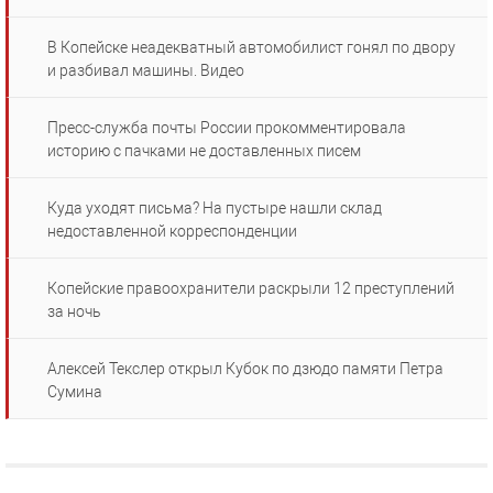
В Копейске неадекватный автомобилист гонял по двору
и разбивал машины. Видео
Пресс-служба почты России прокомментировала
историю с пачками не доставленных писем
Куда уходят письма? На пустыре нашли склад
недоставленной корреспонденции
Копейские правоохранители раскрыли 12 преступлений
за ночь
Алексей Текслер открыл Кубок по дзюдо памяти Петра
Сумина