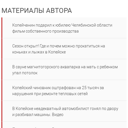
МАТЕРИАЛЫ АВТОРА
Копейчанин подарил к юбилею Челябинской области
фильм собственного производства
Сезон открыт! Где и почем можно прокатиться на
коньках и лыжах в Копейске
В сауне магнитогорского аквапарка на мать с ребенком
упал потолок
Копейский чиновник оштрафован на 25 тысяч за
нарушения при ремонте тепловых сетей
В Копейске неадекватный автомобилист гонял по двору
и разбивал машины. Видео