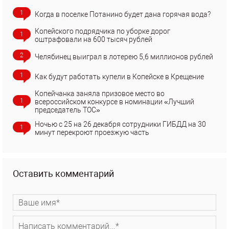
1
Когда в поселке Потанино будет дана горячая вода?
Копейского подрядчика по уборке дорог
1
оштрафовали на 600 тысяч рублей
2
Челябинец выиграл в лотерею 5,6 миллионов рублей
1
Как будут работать купели в Копейске в Крещение
Копейчанка заняла призовое место во
1
всероссийском конкурсе в номинации «Лучший
председатель ТОС»
Ночью с 25 на 26 декабря сотрудники ГИБДД на 30
1
минут перекроют проезжую часть
Оставить комментарий