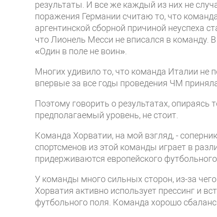
результаты. И все же каждый из них не случа
поражения Германии считаю то, что команда
аргентинской сборной причиной неуспеха ста
что Лионель Месси не вписался в команду. 
«Один в поле не воин».
Многих удивило то, что команда Италии не п
впервые за все годы проведения ЧМ приняла
Поэтому говорить о результатах, опираясь 
предполагаемый уровень, не стоит.
Команда Хорватии, на мой взгляд, - соперни
спортсменов из этой команды играет в разли
придерживаются европейского футбольного 
У команды много сильных сторон, из-за чего
Хорватия активно использует прессинг и вс
футбольного поля. Команда хорошо сбаланси