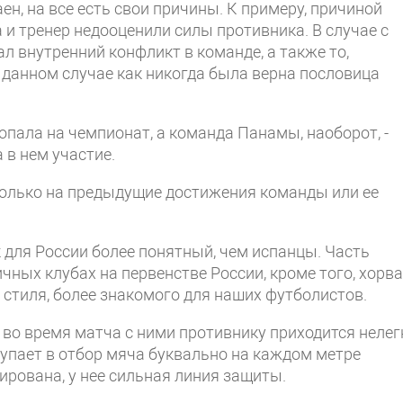
ен, на все есть свои причины. К примеру, причиной
 и тренер недооценили силы противника. В случае с
л внутренний конфликт в команде, а также то,
В данном случае как никогда была верна пословица
опала на чемпионат, а команда Панамы, наоборот, -
 в нем участие.
только на предыдущие достижения команды или ее
к для России более понятный, чем испанцы. Часть
чных клубах на первенстве России, кроме того, хорв
стиля, более знакомого для наших футболистов.
 во время матча с ними противнику приходится нелег
тупает в отбор мяча буквально на каждом метре
рована, у нее сильная линия защиты.