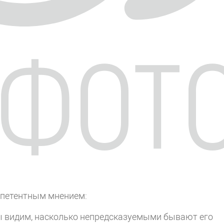
мпетентным мнением:
мы видим, насколько непредсказуемыми бывают его