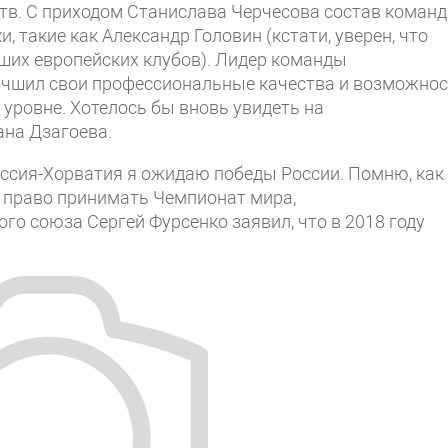
тв. С приходом Станислава Черчесова состав коман
, такие как Александр Головин (кстати, уверен, что
ших европейских клубов). Лидер команды
лучшил свои профессиональные качества и возможнос
уровне. Хотелось бы вновь увидеть на
ана Дзагоева.
оссия-Хорватия я ожидаю победы России. Помню, как
ла право принимать Чемпионат мира,
го союза Сергей Фурсенко заявил, что в 2018 году