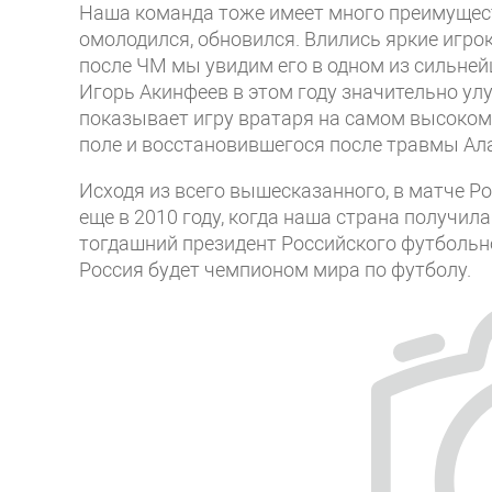
Наша команда тоже имеет много преимущес
омолодился, обновился. Влились яркие игроки
после ЧМ мы увидим его в одном из сильней
Игорь Акинфеев в этом году значительно у
показывает игру вратаря на самом высоком 
поле и восстановившегося после травмы Ал
Исходя из всего вышесказанного, в матче Р
еще в 2010 году, когда наша страна получи
тогдашний президент Российского футбольно
Россия будет чемпионом мира по футболу.