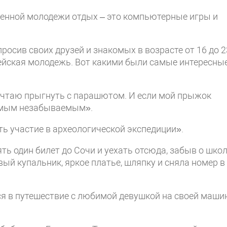
менной молодежи отдых – это компьютерные игры и
Опросив своих друзей и знакомых в возрасте от 16 до 2
опейская молодежь. Вот какими были самые интересны
мечтаю прыгнуть с парашютом. И если мой прыжок
самым незабываемым».
ь участие в археологической экспедиции».
ять один билет до Сочи и уехать отсюда, забыв о школ
вый купальник, яркое платье, шляпку и сняла номер в
я в путешествие c любимой девушкой на своей машин