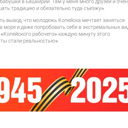
 бабушки в Башкирии. Там у меня много друзей и оче
ушать традицию и обязательно туда съезжу».
ть вывод, что молодежь Копейска мечтает заняться
на море и даже попробовать себя в экстремальных ви
 «Копейского рабочего» каждую минуту этого
ечты стали реальностью».