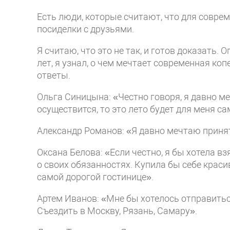
Есть люди, которые считают, что для совре
посиделки с друзьями.
Я считаю, что это не так, и готов доказать. 
лет, я узнал, о чем мечтает современная к
ответы.
Ольга Синицына: «Честно говоря, я давно 
осуществится, то это лето будет для меня 
Александр Романов: «Я давно мечтаю принят
Оксана Белова: «Если честно, я бы хотела вз
о своих обязанностях. Купила бы себе краси
самой дорогой гостинице».
Артем Иванов: «Мне бы хотелось отправитьс
Съездить в Москву, Рязань, Самару».