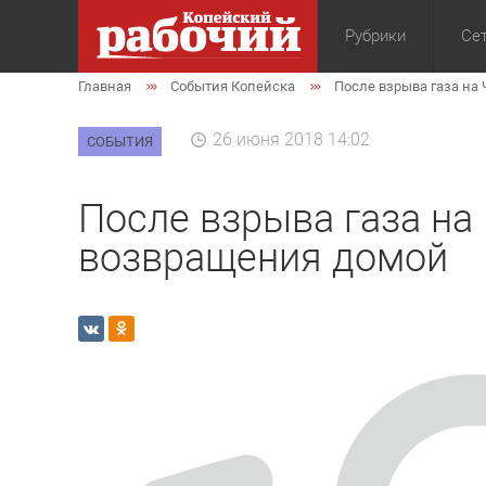
Рубрики
Сет
Главная
События Копейска
После взрыва газа на
Общество
Экон
26 июня 2018 14:02
СОБЫТИЯ
После взрыва газа на
возвращения домой