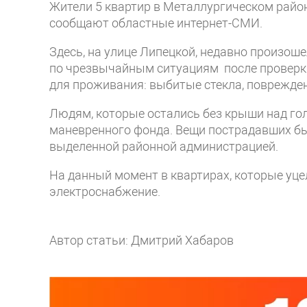
Жители 5 квартир в Металлургическом район
сообщают областные интернет-СМИ.
Здесь, на улице Липецкой, недавно произош
по чрезвычайным ситуациям после проверк
для проживания: выбитые стекла, поврежд
Людям, которые остались без крыши над го
маневренного фонда. Вещи пострадавших бы
выделенной районной администрацией.
На данный момент в квартирах, которые уце
электроснабжение.
Автор статьи: Дмитрий Хабаров