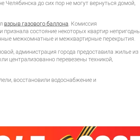
е Челябинска до сих пор не могут вернуться домой,
ел
взрыв газового баллона
. Комиссия
и признала состояние некоторых квартир непригодн
енные межкомнатные и межквартирные перекрытия.
ловой, администрация города предоставила жилье из
ли централизованно перевезены техникой,
лели, восстановили водоснабжение и