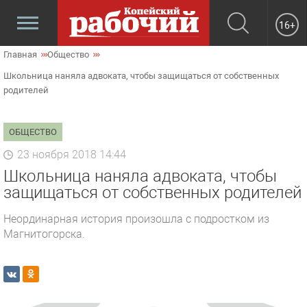
16+
Главная
Общество
Школьница наняла адвоката, чтобы защищаться от собственных
родителей
ОБЩЕСТВО
23 ноября 2018 14:44
Школьница наняла адвоката, чтобы
защищаться от собственных родителей
Неординарная история произошла с подростком из
Магнитогорска.