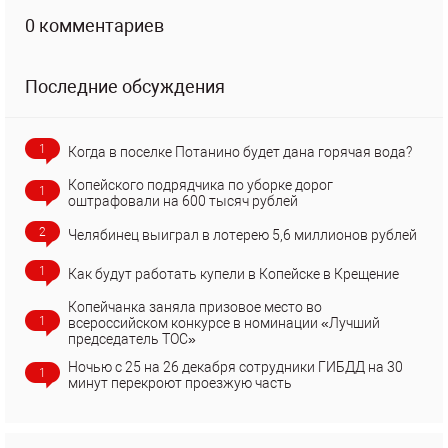
0 комментариев
Последние обсуждения
1
Когда в поселке Потанино будет дана горячая вода?
Копейского подрядчика по уборке дорог
1
оштрафовали на 600 тысяч рублей
2
Челябинец выиграл в лотерею 5,6 миллионов рублей
1
Как будут работать купели в Копейске в Крещение
Копейчанка заняла призовое место во
1
всероссийском конкурсе в номинации «Лучший
председатель ТОС»
Ночью с 25 на 26 декабря сотрудники ГИБДД на 30
1
минут перекроют проезжую часть