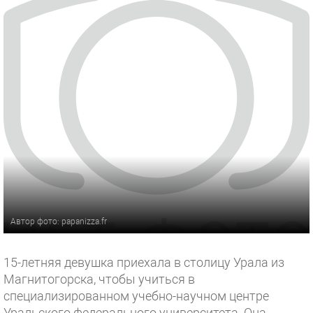
Автор фото: papanizza.fr
15-летняя девушка приехала в столицу Урала из
Магнитогорска, чтобы учиться в
специализированном учебно-научном центре
Уральского федерального университета. Она