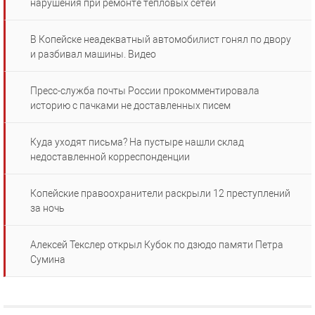
нарушения при ремонте тепловых сетей
В Копейске неадекватный автомобилист гонял по двору
и разбивал машины. Видео
Пресс-служба почты России прокомментировала
историю с пачками не доставленных писем
Куда уходят письма? На пустыре нашли склад
недоставленной корреспонденции
Копейские правоохранители раскрыли 12 преступлений
за ночь
Алексей Текслер открыл Кубок по дзюдо памяти Петра
Сумина