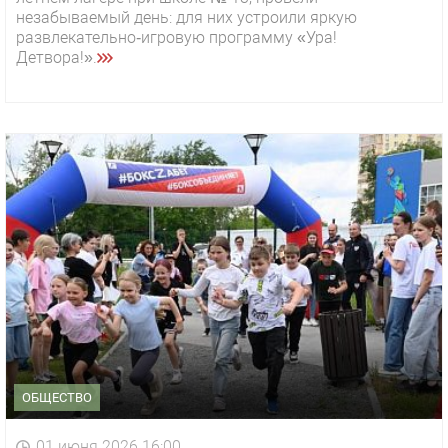
незабываемый день: для них устроили яркую
развлекательно‑игровую программу «Ура!
Детвора!».
ОБЩЕСТВО
01 июня 2026 16:00