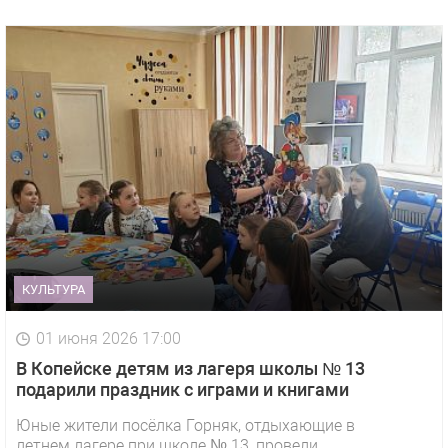
КУЛЬТУРА
01 июня 2026 17:00
В Копейске детям из лагеря школы № 13
подарили праздник с играми и книгами
Юные жители посёлка Горняк, отдыхающие в
летнем лагере при школе № 13, провели