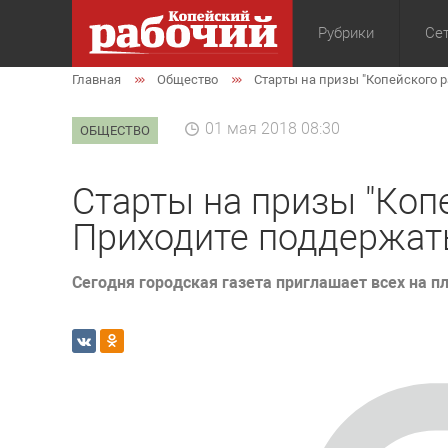
Рубрики
Сет
Главная
Общество
Старты на призы "Копейского р
Общество
Экон
01 мая 2018 08:30
ОБЩЕСТВО
Старты на призы "Копе
Приходите поддержать
Сегодня городская газета приглашает всех на 