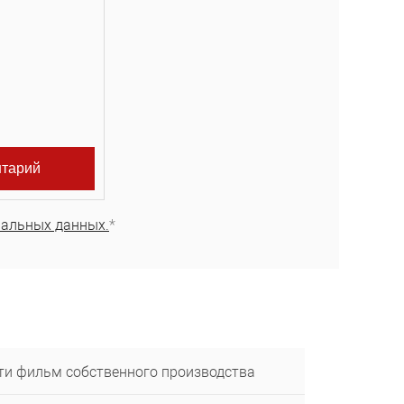
нальных данных.
*
ти фильм собственного производства