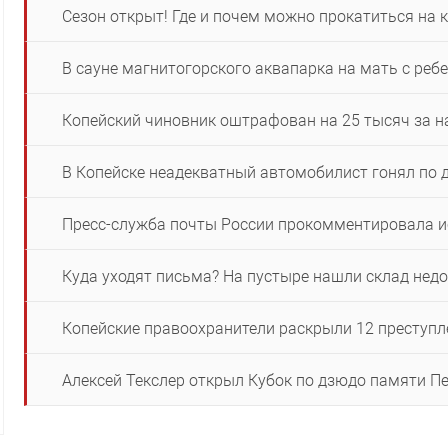
Сезон открыт! Где и почем можно прокатиться на 
В сауне магнитогорского аквапарка на мать с реб
Копейский чиновник оштрафован на 25 тысяч за н
В Копейске неадекватный автомобилист гонял по 
Пресс-служба почты России прокомментировала и
Куда уходят письма? На пустыре нашли склад нед
Копейские правоохранители раскрыли 12 преступл
Алексей Текслер открыл Кубок по дзюдо памяти П