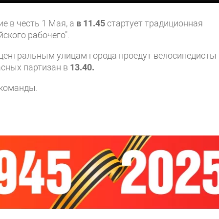
е в честь 1 Мая, а
в 11.45
стартует традиционная
ского рабочего".
 центральным улицам города проедут велосипедисты
асных партизан в
13.40.
команды.