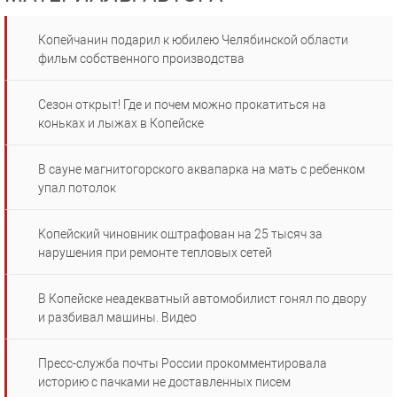
Копейчанин подарил к юбилею Челябинской области
фильм собственного производства
Сезон открыт! Где и почем можно прокатиться на
коньках и лыжах в Копейске
В сауне магнитогорского аквапарка на мать с ребенком
упал потолок
Копейский чиновник оштрафован на 25 тысяч за
нарушения при ремонте тепловых сетей
В Копейске неадекватный автомобилист гонял по двору
и разбивал машины. Видео
Пресс-служба почты России прокомментировала
историю с пачками не доставленных писем