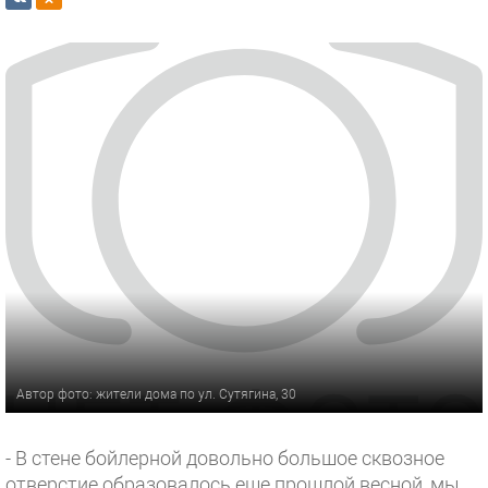
Автор фото: жители дома по ул. Сутягина, 30
- В стене бойлерной довольно большое сквозное
отверстие образовалось еще прошлой весной, мы