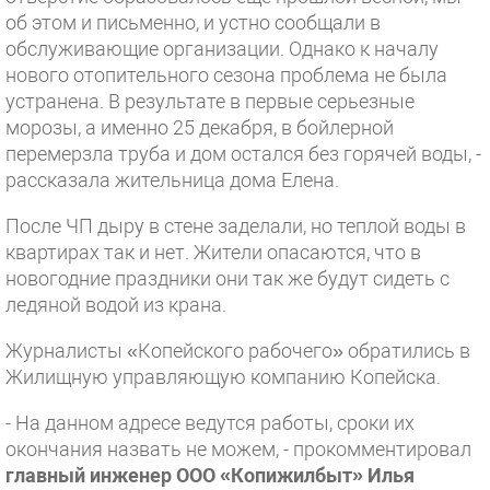
об этом и письменно, и устно сообщали в
обслуживающие организации. Однако к началу
нового отопительного сезона проблема не была
устранена. В результате в первые серьезные
морозы, а именно 25 декабря, в бойлерной
перемерзла труба и дом остался без горячей воды, -
рассказала жительница дома Елена.
После ЧП дыру в стене заделали, но теплой воды в
квартирах так и нет. Жители опасаются, что в
новогодние праздники они так же будут сидеть с
ледяной водой из крана.
Журналисты «Копейского рабочего» обратились в
Жилищную управляющую компанию Копейска.
- На данном адресе ведутся работы, сроки их
окончания назвать не можем, - прокомментировал
г
лавный инженер ООО «Копижилбыт» Илья