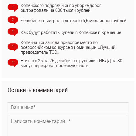
Копейского подрядчика по уборке дорог
1
оштрафовали на 600 тысяч рублей
2
Челябинец выиграл в лотерею 5,6 миллионов рублей
1
Как будут работать купели в Копейске в Крещение
Копейчанка заняла призовое место во
1
всероссийском конкурсе в номинации «Лучший
председатель ТОС»
Ночью с 25 на 26 декабря сотрудники ГИБДД на 30
1
минут перекроют проезжую часть
Оставить комментарий