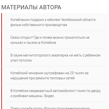
МАТЕРИАЛЫ АВТОРА
Копейчанин подарил к юбилею Челябинской области
фильм собственного производства
Сезон открыт! Где и почем можно прокатиться на
коньках и лыжах в Копейске
В сауне магнитогорского аквапарка на мать с ребенком
упал потолок
Копейский чиновник оштрафован на 25 тысяч за
нарушения при ремонте тепловых сетей
В Копейске неадекватный автомобилист гонял по двору
и разбивал машины. Видео
Пресс-служба почты России прокомментировала