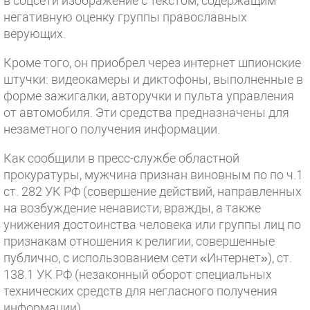
в соцсети изображение с текстом, содержащим
негативную оценку группы православных
верующих.
Кроме того, он приобрел через интернет шпионские
штучки: видеокамеры и диктофоны, выполненные в
форме зажигалки, авторучки и пульта управления
от автомобиля. Эти средства предназначены для
незаметного получения информации.
Как сообщили в пресс-службе областной
прокуратуры, мужчина признан виновным по по ч.1
ст. 282 УК РФ (совершение действий, направленных
на возбуждение ненависти, вражды, а также
унижения достоинства человека или группы лиц по
признакам отношения к религии, совершенные
публично, с использованием сети «Интернет»), ст.
138.1 УК РФ (незаконный оборот специальных
технических средств для негласного получения
информации).