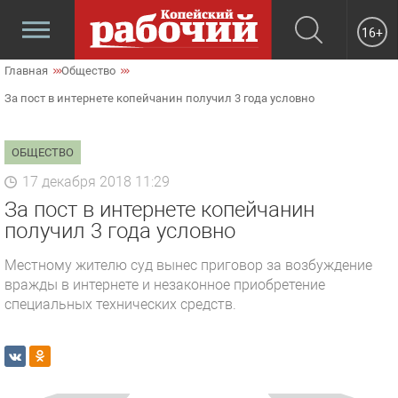
16+
Главная
Общество
За пост в интернете копейчанин получил 3 года условно
ОБЩЕСТВО
17 декабря 2018 11:29
За пост в интернете копейчанин
получил 3 года условно
Местному жителю суд вынес приговор за возбуждение
вражды в интернете и незаконное приобретение
специальных технических средств.