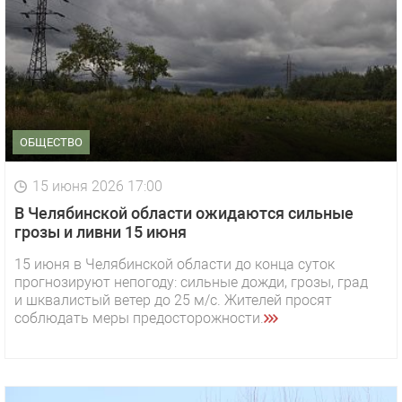
ОБЩЕСТВО
15 июня 2026 17:00
В Челябинской области ожидаются сильные
грозы и ливни 15 июня
15 июня в Челябинской области до конца суток
прогнозируют непогоду: сильные дожди, грозы, град
и шквалистый ветер до 25 м/с. Жителей просят
соблюдать меры предосторожности.