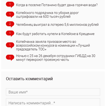
1
Когда в поселке Потанино будет дана горячая вода?
Копейского подрядчика по уборке дорог
1
оштрафовали на 600 тысяч рублей
2
Челябинец выиграл в лотерею 5,6 миллионов рублей
1
Как будут работать купели в Копейске в Крещение
Копейчанка заняла призовое место во
1
всероссийском конкурсе в номинации «Лучший
председатель ТОС»
Ночью с 25 на 26 декабря сотрудники ГИБДД на 30
1
минут перекроют проезжую часть
Оставить комментарий