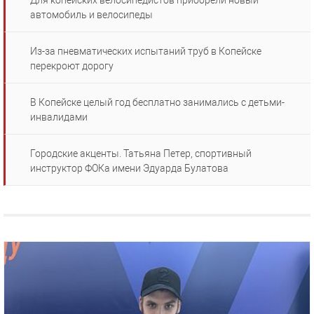
Для копейских велосипедистов приобрели новый
автомобиль и велосипеды
Из-за пневматических испытаний труб в Копейске
перекроют дорогу
В Копейске целый год бесплатно занимались с детьми-
инвалидами
Городские акценты. Татьяна Петер, спортивный
инструктор ФОКа имени Эдуарда Булатова