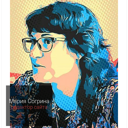
Мария Согрина
редактор сайта