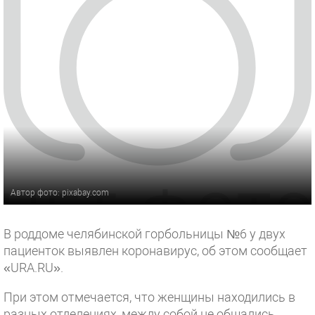
Автор фото: pixabay.com
В роддоме челябинской горбольницы №6 у двух
пациенток выявлен коронавирус, об этом сообщает
«URA.RU».
При этом отмечается, что женщины находились в
разных отделениях, между собой не общались.