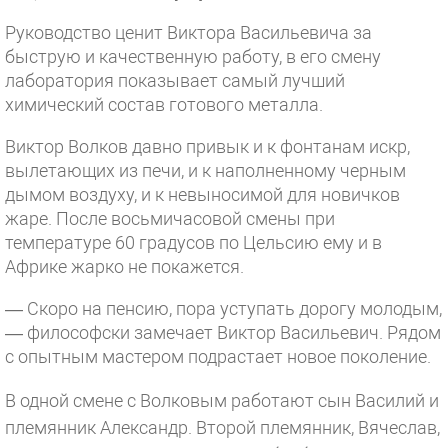
Руководство ценит Виктора Васильевича за
быструю и качественную работу, в его смену
лаборатория показывает самый лучший
химический состав готового металла.
Виктор Волков давно привык и к фонтанам искр,
вылетающих из печи, и к наполненному черным
дымом воздуху, и к невыносимой для новичков
жаре. После восьмичасовой смены при
температуре 60 градусов по Цельсию ему и в
Африке жарко не покажется.
— Скоро на пенсию, пора уступать дорогу молодым,
— философски замечает Виктор Васильевич. Рядом
с опытным мастером подрастает новое поколение.
В одной смене с Волковым работают сын Василий и
племянник Александр. Второй племянник, Вячеслав,