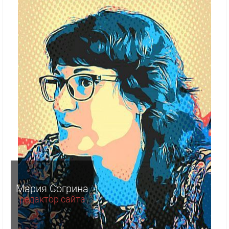
Мария Согрина
редактор сайта