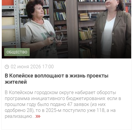
ОБЩЕСТВО
02 июня 2026 17:00
В Копейске воплощают в жизнь проекты
жителей
В Копейском городском округе набирает обороты
программа инициативного бюджетирования: если в
прошлом году было подано 47 заявок (из них
одобрено 28), то в 2025‑м поступило уже 118, а на
реализацию...