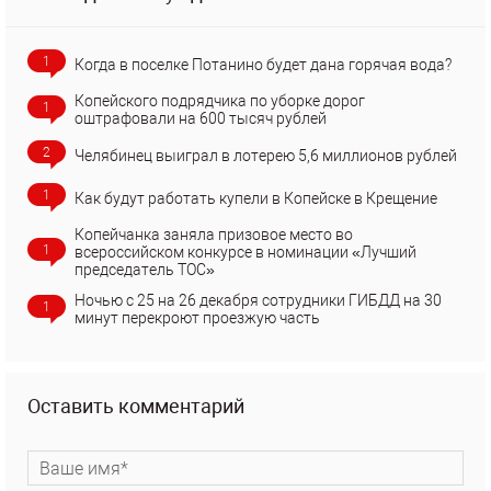
1
Когда в поселке Потанино будет дана горячая вода?
Копейского подрядчика по уборке дорог
1
оштрафовали на 600 тысяч рублей
2
Челябинец выиграл в лотерею 5,6 миллионов рублей
1
Как будут работать купели в Копейске в Крещение
Копейчанка заняла призовое место во
1
всероссийском конкурсе в номинации «Лучший
председатель ТОС»
Ночью с 25 на 26 декабря сотрудники ГИБДД на 30
1
минут перекроют проезжую часть
Оставить комментарий