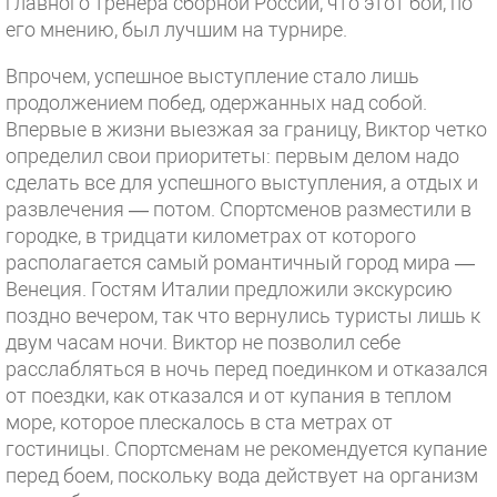
главного тренера сборной России, что этот бой, по
его мнению, был лучшим на турнире.
Впрочем, успешное выступление стало лишь
продолжением побед, одержанных над собой.
Впервые в жизни выезжая за границу, Виктор четко
определил свои приоритеты: первым делом надо
сделать все для успешного выступления, а отдых и
развлечения — потом. Спортсменов разместили в
городке, в тридцати километрах от которого
располагается самый романтичный город мира —
Венеция. Гостям Италии предложили экскурсию
поздно вечером, так что вернулись туристы лишь к
двум часам ночи. Виктор не позволил себе
расслабляться в ночь перед поединком и отказался
от поездки, как отказался и от купания в теплом
море, которое плескалось в ста метрах от
гостиницы. Спортсменам не рекомендуется купание
перед боем, поскольку вода действует на организм