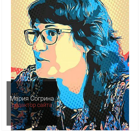
Мария Согрина
редактор сайта