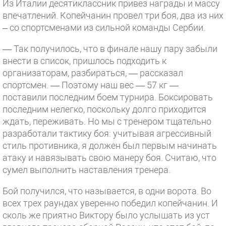
Из Италии десятиклассник привез награды и массу
впечатлений. Копейчанин провел три боя, два из них
– со спортсменами из сильной команды Сербии.
— Так получилось, что в финале нашу пару забыли
внести в список, пришлось подходить к
организаторам, разбираться, — рассказал
спортсмен. — Поэтому наш вес — 57 кг —
поставили последним боем турнира. Боксировать
последним нелегко, поскольку долго приходится
ждать, переживать. Но мы с тренером тщательно
разработали тактику боя: учитывая агрессивный
стиль противника, я должен был первым начинать
атаку и навязывать свою манеру боя. Считаю, что
сумел выполнить наставления тренера.
Бой получился, что называется, в одни ворота. Во
всех трех раундах уверенно победил копейчанин. И
сколь же приятно Виктору было услышать из уст