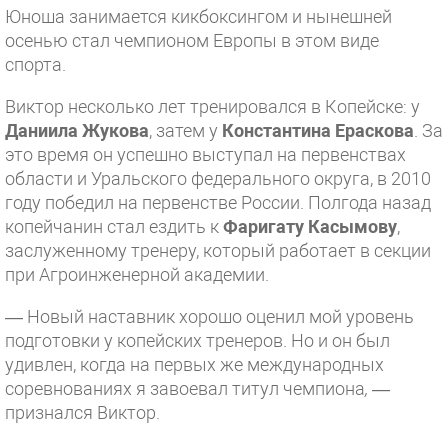
Юноша занимается кикбоксингом и нынешней
осенью стал чемпионом Европы в этом виде
спорта.
Виктор несколько лет тренировался в Копейске: у
Даниила
Жукова
, затем у
Константина Ераскова
. За
это время он успешно выступал на первенствах
области и Уральского федерального округа, в 2010
году победил на первенстве России. Полгода назад
копейчанин стал ездить к
Фаригату Касымову
,
заслуженному тренеру, который работает в секции
при Агроинженерной академии.
— Новый наставник хорошо оценил мой уровень
подготовки у копейских тренеров. Но и он был
удивлен, когда на первых же международных
соревнованиях я завоевал титул чемпиона
,
—
признался Виктор.