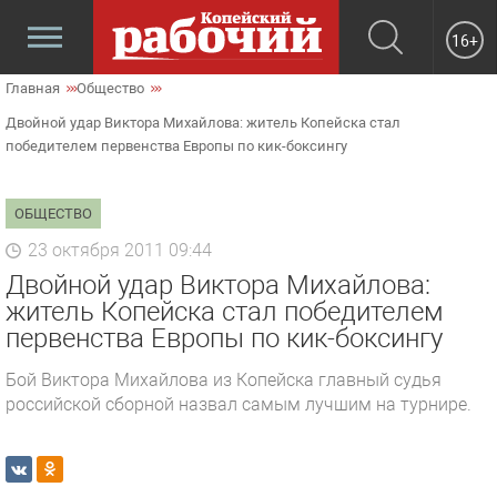
16+
Главная
Общество
Двойной удар Виктора Михайлова: житель Копейска стал
победителем первенства Европы по кик-боксингу
ОБЩЕСТВО
23 октября 2011 09:44
Двойной удар Виктора Михайлова:
житель Копейска стал победителем
первенства Европы по кик-боксингу
Бой Виктора Михайлова из Копейска главный судья
российской сборной назвал самым лучшим на турнире.