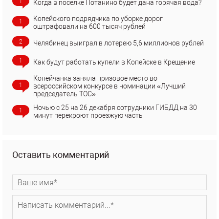
1
Когда в поселке Потанино будет дана горячая вода?
Копейского подрядчика по уборке дорог
1
оштрафовали на 600 тысяч рублей
2
Челябинец выиграл в лотерею 5,6 миллионов рублей
1
Как будут работать купели в Копейске в Крещение
Копейчанка заняла призовое место во
1
всероссийском конкурсе в номинации «Лучший
председатель ТОС»
Ночью с 25 на 26 декабря сотрудники ГИБДД на 30
1
минут перекроют проезжую часть
Оставить комментарий