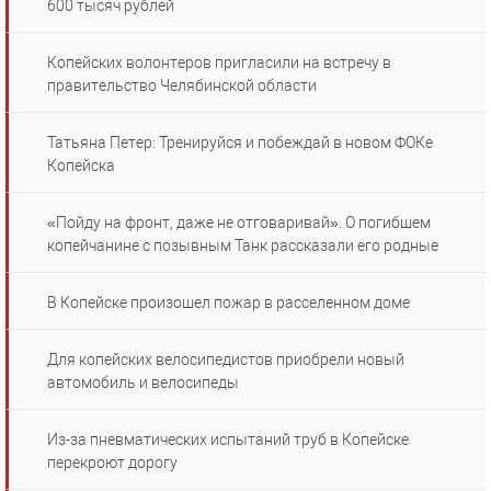
600 тысяч рублей
Копейских волонтеров пригласили на встречу в
правительство Челябинской области
Татьяна Петер: Тренируйся и побеждай в новом ФОКе
Копейска
«Пойду на фронт, даже не отговаривай». О погибшем
копейчанине с позывным Танк рассказали его родные
В Копейске произошел пожар в расселенном доме
Для копейских велосипедистов приобрели новый
автомобиль и велосипеды
Из-за пневматических испытаний труб в Копейске
перекроют дорогу