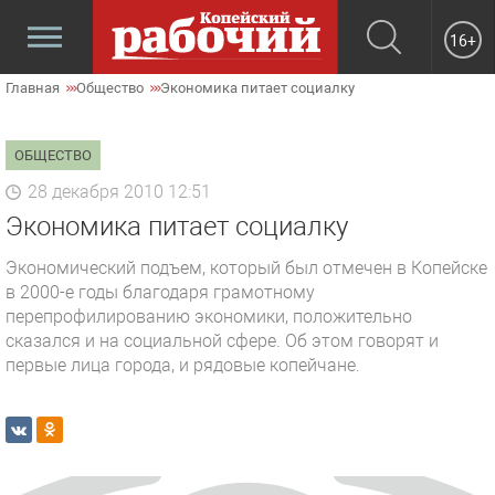
16+
Главная
Общество
Экономика питает социалку
ОБЩЕСТВО
28 декабря 2010 12:51
Экономика питает социалку
Экономический подъем, который был отмечен в Копейске
в 2000-е годы благодаря грамотному
перепрофилированию экономики, положительно
сказался и на социальной сфере. Об этом говорят и
первые лица города, и рядовые копейчане.