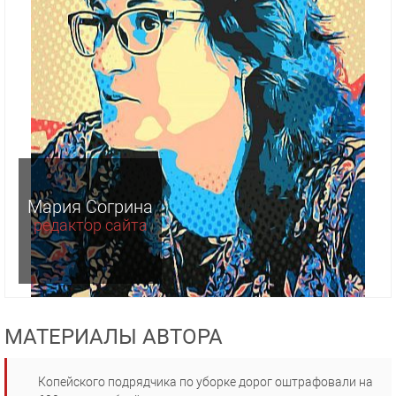
Мария Согрина
редактор сайта
МАТЕРИАЛЫ АВТОРА
Копейского подрядчика по уборке дорог оштрафовали на