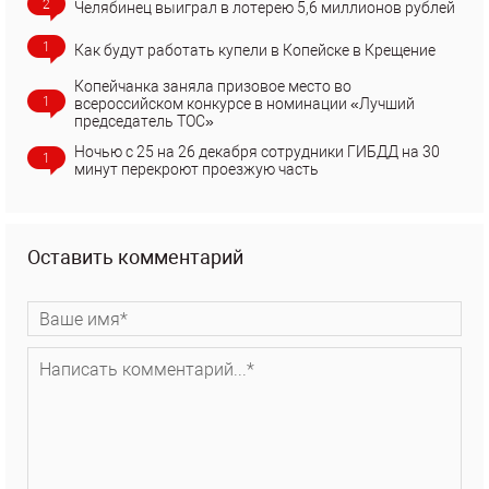
2
Челябинец выиграл в лотерею 5,6 миллионов рублей
1
Как будут работать купели в Копейске в Крещение
Копейчанка заняла призовое место во
1
всероссийском конкурсе в номинации «Лучший
председатель ТОС»
Ночью с 25 на 26 декабря сотрудники ГИБДД на 30
1
минут перекроют проезжую часть
Оставить комментарий