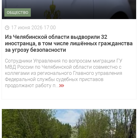
ОБЩЕСТВО
17 июня 2026 17:00
Из Челябинской области выдворили 32
иностранца, в том числе лишённых гражданства
за угрозу безопасности
Сотрудники Управления по вопросам миграции ГУ
МВД России по Челябинской области совместно с
коллегами из регионального Главного управления
Федеральной службы судебных приставов
продолжают работу п...