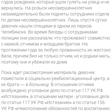
годов рождения, которые ушли гулять на улицу и не
вернулись. На розыск несовершеннолетних
незамедлительно были подняты сотрудники отдела
по делам несовершеннолетних. Лишь спустя сутки
девочек нашли спящими в одном из парков
Челябинска. Во время беседы с сотрудниками
полиции они рассказали, что проживают совместно
с мамой, отчимом и младшим братом. На
протяжении года за любую провинность их жестоко
били, причем бил не только отчим, но и родная мать,
поэтому они и убежали из дома.
Пока идет рассмотрение материала, девочек
поместили в социально-реабилитационный центр, а
их брата — в больницу. В отношении отчима
возбуждено уголовное дело по статье 117 УК РФ
«Истязание», в отношении матери - уголовные дела
по статье 117 УК РФ «Истязание» и по статье 156
УК РФ «Неисполнение обязанностей по воспитанию