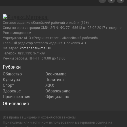
Сетевое издание «Копейский рабочий онлайн» (16+)
Cвид-во о регистрации СМИ: ЭЛ № ФС 77 - 68613 от 03.02.2017 г. выдано
Роскомнадзором
Учредитель: АНО «Редакция газеты «Копейский рабочий»
Главный редактор сетевого издания: Попкович А. Г.
Эл. адрес:
kr-manager@mail.ru
Телефон: 8(35139) 3-71-09
Режим работы: ПН - ПТ с 9:00 до 18:00
Рубрики
Общество
Экономика
Культура
Политика
Спорт
ЖКХ
Здоровье
Образование
Происшествия
Официально
Объявления
Все права защищены и охраняются законом.
При полном или частичном использовании материалов ссылка на