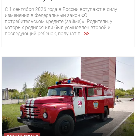
С 1 сентября 2026 года в России вступают в силу
изменения в Федеральный закон «О
потребительском кредите (займе)». Родители, у
которых родился или был усыновлен второй и
последующий ребенок, получат п...