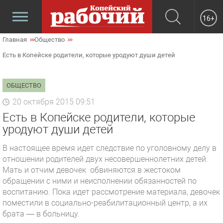
16+
Главная
Общество
Есть в Копейске родители, которые уродуют души детей
ОБЩЕСТВО
20 октября 2015 09:51
Есть в Копейске родители, которые
уродуют души детей
В настоящее время идет следствие по уголовному делу в
отношении родителей двух несовершеннолетних детей.
Мать и отчим девочек обвиняются в жестоком
обращении с ними и неисполнении обязанностей по
воспитанию. Пока идет рассмотрение материала, девочек
поместили в социально-реабилитационный центр, а их
брата — в больницу.