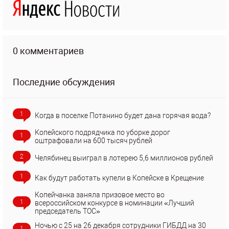
0 комментариев
Последние обсуждения
1
Когда в поселке Потанино будет дана горячая вода?
Копейского подрядчика по уборке дорог
1
оштрафовали на 600 тысяч рублей
2
Челябинец выиграл в лотерею 5,6 миллионов рублей
1
Как будут работать купели в Копейске в Крещение
Копейчанка заняла призовое место во
1
всероссийском конкурсе в номинации «Лучший
председатель ТОС»
Ночью с 25 на 26 декабря сотрудники ГИБДД на 30
1