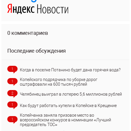
0 комментариев
Последние обсуждения
1
Когда в поселке Потанино будет дана горячая вода?
Копейского подрядчика по уборке дорог
1
оштрафовали на 600 тысяч рублей
2
Челябинец выиграл в лотерею 5,6 миллионов рублей
1
Как будут работать купели в Копейске в Крещение
Копейчанка заняла призовое место во
1
всероссийском конкурсе в номинации «Лучший
председатель ТОС»