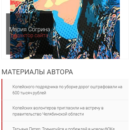
Мария Согрина
редактор сайта
МАТЕРИАЛЫ АВТОРА
Копейского подрядчика по уборке дорог оштрафовали на
600 тысяч рублей
Копейских волонтеров пригласили на встречу в
правительство Челябинской области
Татьяна Петер: Тренируйся и побеждай в новом ФОКе