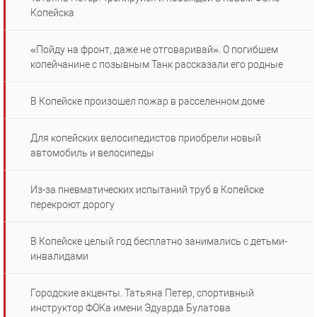
Копейска
«Пойду на фронт, даже не отговаривай». О погибшем
копейчанине с позывным Танк рассказали его родные
В Копейске произошел пожар в расселенном доме
Для копейских велосипедистов приобрели новый
автомобиль и велосипеды
Из-за пневматических испытаний труб в Копейске
перекроют дорогу
В Копейске целый год бесплатно занимались с детьми-
инвалидами
Городские акценты. Татьяна Петер, спортивный
инструктор ФОКа имени Эдуарда Булатова