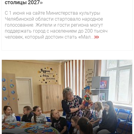
столицы 2027»
С 1 июня на сайте Министерства культуры
Челябинской области стартовало народное
голосование. Жители и гости региона могут
поддержать город с населением до 200 тысяч
человек, который достоин стать «Мал...