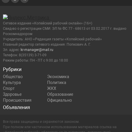
Сетевое издание «Копейский рабочий онлайн» (16+)
Cвид-во о регистрации СМИ: ЭЛ № ФС 77 - 68613 от 03.02.2017 г. выдано
Роскомнадзором
Учредитель: АНО «Редакция газеты «Копейский рабочий»
Главный редактор сетевого издания: Попкович А. Г.
Эл. адрес:
kr-manager@mail.ru
Телефон: 8(35139) 3-71-09
Режим работы: ПН - ПТ с 9:00 до 18:00
Рубрики
Общество
Экономика
Культура
Политика
Спорт
ЖКХ
Здоровье
Образование
Происшествия
Официально
Объявления
Все права защищены и охраняются законом.
При полном или частичном использовании материалов ссылка на