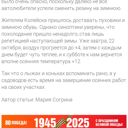
было очень опасно, поскольку далеко не все
автолюбители успели сменить резину на зимнюю.
Жителям Копейска пришлось доставать пуховики и
зимнюю обувь. Однако синоптики уверены, что
похолодание пришло ненадолго, став лишь
репетицией наступающей зимы. Уже завтра, 22
октября, воздух прогреется до +4, затем с каждым
днем будет чуть теплее, и к субботе к нам вернется
вполне осенняя температура +12.
Так что о лыжах и коньках вспоминать рано, а у
садоводов есть время на завершение осенних работ
на своих участках.
Автор статьи: Мария Согрина