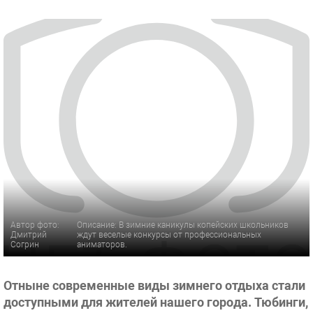
Автор фото:
Описание: В зимние каникулы копейских школьников
Дмитрий
ждут веселые конкурсы от профессиональных
Согрин
аниматоров.
Отныне современные виды зимнего отдыха стали
доступными для жителей нашего города. Тюбинги,