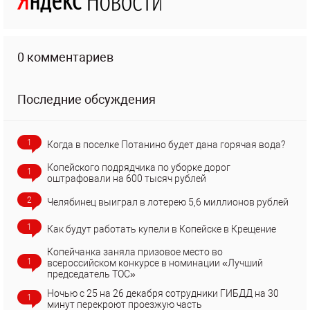
0 комментариев
Последние обсуждения
1
Когда в поселке Потанино будет дана горячая вода?
Копейского подрядчика по уборке дорог
1
оштрафовали на 600 тысяч рублей
2
Челябинец выиграл в лотерею 5,6 миллионов рублей
1
Как будут работать купели в Копейске в Крещение
Копейчанка заняла призовое место во
1
всероссийском конкурсе в номинации «Лучший
председатель ТОС»
Ночью с 25 на 26 декабря сотрудники ГИБДД на 30
1
минут перекроют проезжую часть