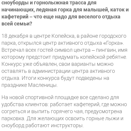
сноуборды и горнолыжная трасса для
начинающих, ледяная горка для малышей, каток и
кафетерий – что еще надо для веселого отдыха
всей семьи?
18 декабря в центре Копейска, в районе городского
парка, открылся центр активного отдыха «Горка».
Встречал всех гостей символ центра – пингвин, имя
которому предстоит придумать копейской ребятне.
Конкурс уже объявлен, свои варианты можно
оставлять в администрации центра активного
отдыха. Итоги конкурса будут подведены на
празднике Масленицы.
На новой спортивной площадке все сделано для
удобства клиентов: работает кафетерий, где можно
согреться и выпить горячего чая, предусмотрена
парковка. Для желающих освоить горные лыжи и
сноуборд работают инструкторы.