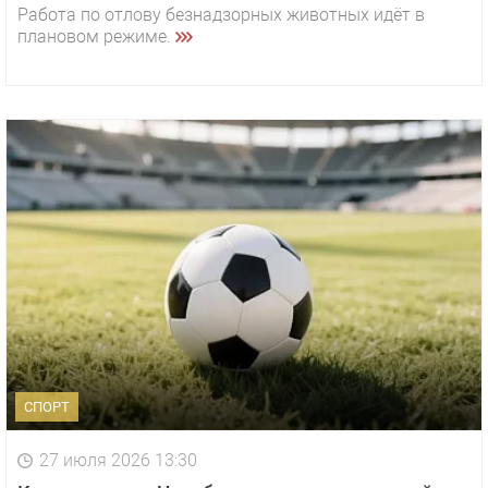
Работа по отлову безнадзорных животных идёт в
плановом режиме.
СПОРТ
27 июля 2026 13:30