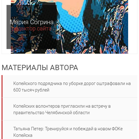
Мария Согрина
редактор сайта
МАТЕРИАЛЫ АВТОРА
Копейского подрядчика по уборке дорог оштрафовали на
600 тысяч рублей
Копейских волонтеров пригласили на встречу в
правительство Челябинской области
Татьяна Петер: Тренируйся и побеждай в новом ФОКе
Копейска