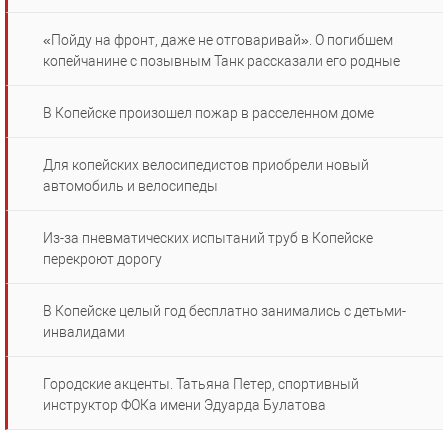
«Пойду на фронт, даже не отговаривай». О погибшем
копейчанине с позывным Танк рассказали его родные
В Копейске произошел пожар в расселенном доме
Для копейских велосипедистов приобрели новый
автомобиль и велосипеды
Из-за пневматических испытаний труб в Копейске
перекроют дорогу
В Копейске целый год бесплатно занимались с детьми-
инвалидами
Городские акценты. Татьяна Петер, спортивный
инструктор ФОКа имени Эдуарда Булатова