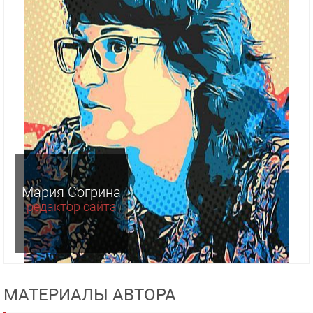
Мария Согрина
редактор сайта
МАТЕРИАЛЫ АВТОРА