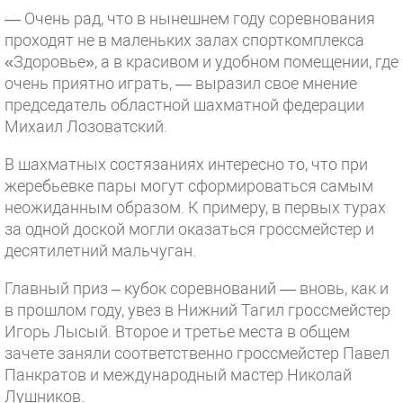
— Очень рад, что в нынешнем году соревнования
проходят не в маленьких залах спорткомплекса
«Здоровье», а в красивом и удобном помещении, где
очень приятно играть, — выразил свое мнение
председатель областной шахматной федерации
Михаил Лозоватский.
В шахматных состязаниях интересно то, что при
жеребьевке пары могут сформироваться самым
неожиданным образом. К примеру, в первых турах
за одной доской могли оказаться гроссмейстер и
десятилетний мальчуган.
Главный приз – кубок соревнований — вновь, как и
в прошлом году, увез в Нижний Тагил гроссмейстер
Игорь Лысый. Второе и третье места в общем
зачете заняли соответственно гроссмейстер Павел
Панкратов и международный мастер Николай
Лушников.