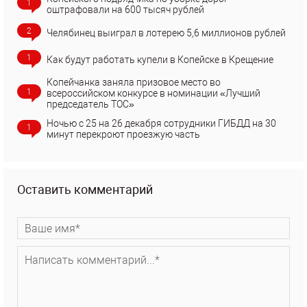
1
оштрафовали на 600 тысяч рублей
2
Челябинец выиграл в лотерею 5,6 миллионов рублей
1
Как будут работать купели в Копейске в Крещение
Копейчанка заняла призовое место во
1
всероссийском конкурсе в номинации «Лучший
председатель ТОС»
Ночью с 25 на 26 декабря сотрудники ГИБДД на 30
1
минут перекроют проезжую часть
Оставить комментарий