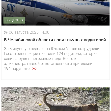
ОБЩЕСТВО
06 августа 2026 14:00
В Челябинской области ловят пьяных водителей
За минувшую неделю на Южном Урале сотрудники
Госавтоинспекции выявили 124 водителя, которые
сели за руль в нетрезвом виде. Всего к
административной ответственности привлекли
194 нарушите...