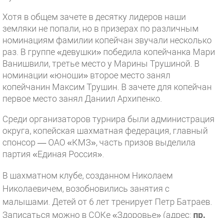
Хотя в общем зачете в десятку лидеров наши
земляки не попали, но в призерах по различным
номинациям фамилии копейчан звучали несколько
раз. В группе «девушки» победила копейчанка Мари
Ванишвили, третье место у Марины Трушиной. В
номинации «юноши» второе место занял
копейчанин Максим Трушин. В зачете для копейчан
первое место занял Даниил Архипенко.
Среди организаторов турнира были администрация
округа, копейская шахматная федерация, главный
спонсор — ОАО «КМЗ», часть призов выделила
партия «Единая Россия».
В шахматном клубе, созданном Николаем
Николаевичем, возобновились занятия с
малышами. Детей от 6 лет тренирует Петр Батраев.
Записаться можно в СОКе «Здоровье» (адрес:
пр.