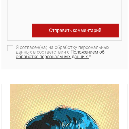
Я согласен(на) на обработку персональных
данных в соответствии с
Положением об
обработке персональных данных.
*