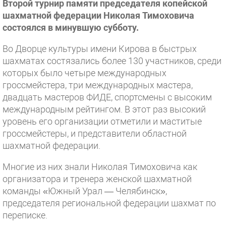
Второй турнир памяти председателя копейской
шахматной федерации Николая Тимоховича
состоялся в минувшую субботу.
Во Дворце культуры имени Кирова в быстрых
шахматах состязались более 130 участников, среди
которых было четыре международных
гроссмейстера, три международных мастера,
двадцать мастеров ФИДЕ, спортсмены с высоким
международным рейтингом. В этот раз высокий
уровень его организации отметили и маститые
гроссмейстеры, и представители областной
шахматной федерации.
Многие из них знали Николая Тимоховича как
организатора и тренера женской шахматной
команды «Южный Урал — Челябинск»,
председателя региональной федерации шахмат по
переписке.