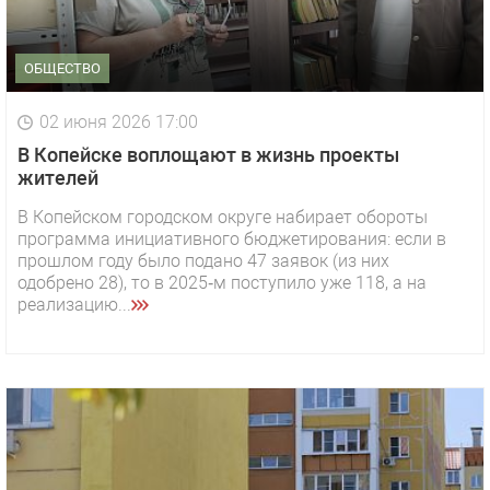
ОБЩЕСТВО
02 июня 2026 17:00
В Копейске воплощают в жизнь проекты
жителей
В Копейском городском округе набирает обороты
программа инициативного бюджетирования: если в
прошлом году было подано 47 заявок (из них
одобрено 28), то в 2025‑м поступило уже 118, а на
реализацию...