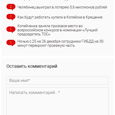
2
Челябинец выиграл в лотерею 5,6 миллионов рублей
1
Как будут работать купели в Копейске в Крещение
Копейчанка заняла призовое место во
1
всероссийском конкурсе в номинации «Лучший
председатель ТОС»
Ночью с 25 на 26 декабря сотрудники ГИБДД на 30
1
минут перекроют проезжую часть
Оставить комментарий