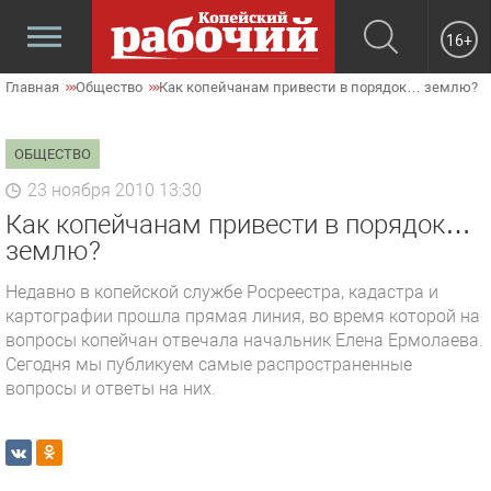
16+
Главная
Общество
Как копейчанам привести в порядок… землю?
ОБЩЕСТВО
23 ноября 2010 13:30
Как копейчанам привести в порядок…
землю?
Недавно в копейской службе Росреестра, кадастра и
картографии прошла прямая линия, во время которой на
вопросы копейчан отвечала начальник Елена Ермолаева.
Сегодня мы публикуем самые распространенные
вопросы и ответы на них.