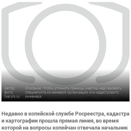
Автор
Описание: Чтобы уточнить границы участка, надо вызвать
фото:
специалиста из межевой организации или кадастрового
tver.olx.ru
инженера.
Недавно в копейской службе Росреестра, кадастра
и картографии прошла прямая линия, во время
которой на вопросы копейчан отвечала начальник