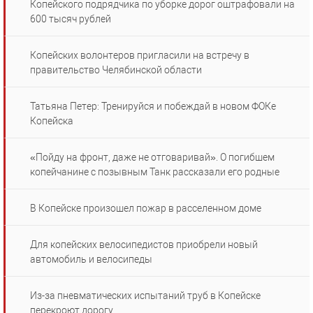
Копейского подрядчика по уборке дорог оштрафовали на
600 тысяч рублей
Копейских волонтеров пригласили на встречу в
правительство Челябинской области
Татьяна Петер: Тренируйся и побеждай в новом ФОКе
Копейска
«Пойду на фронт, даже не отговаривай». О погибшем
копейчанине с позывным Танк рассказали его родные
В Копейске произошел пожар в расселенном доме
Для копейских велосипедистов приобрели новый
автомобиль и велосипеды
Из-за пневматических испытаний труб в Копейске
перекроют дорогу