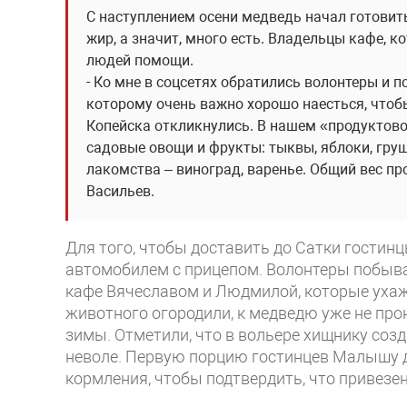
С наступлением осени медведь начал готовит
жир, а значит, много есть. Владельцы кафе, 
людей помощи.
- Ко мне в соцсетях обратились волонтеры и 
которому очень важно хорошо наесться, чтобы
Копейска откликнулись. В нашем «продуктово
садовые овощи и фрукты: тыквы, яблоки, груш
лакомства – виноград, варенье. Общий вес про
Васильев.
Для того, чтобы доставить до Сатки гостин
автомобилем с прицепом. Волонтеры побыва
кафе Вячеславом и Людмилой, которые ухажи
животного огородили, к медведю уже не прон
зимы. Отметили, что в вольере хищнику соз
неволе. Первую порцию гостинцев Малышу д
кормления, чтобы подтвердить, что привез