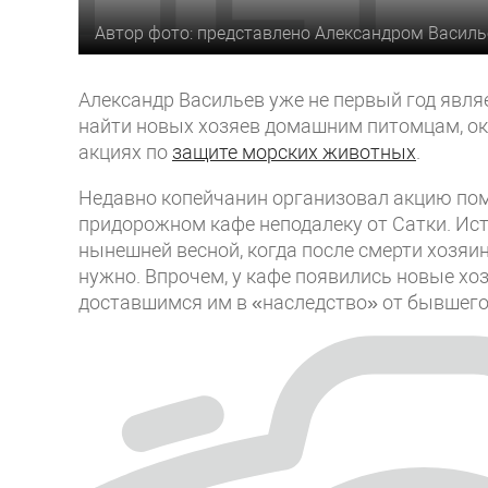
Автор фото: представлено Александром Васил
Александр Васильев уже не первый год явля
найти новых хозяев домашним питомцам, ока
акциях по
защите морских животных
.
Недавно копейчанин организовал акцию по
придорожном кафе неподалеку от Сатки. И
нынешней весной, когда после смерти хозяи
нужно. Впрочем, у кафе появились новые хозя
доставшимся им в «наследство» от бывшего