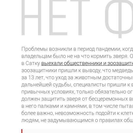
Проблемы возникли в период пандемии, когда
владельцам было не на что кормить зверя. О
в Сатку
выехали общественники и зоозащитн
зоозащитники пришли к выводу, что медведь
за 13 лет, что уход за животным достаточн
дальнейшей судьбы, специалисты пришли к в
привычных условиях, только обязательно о
должен защитить зверя от бесцеремонных вы
в него палками и камнями, в том числе пытал
более важно, невозможность подойти к кле
людям, не задумывающимся о правилах общ