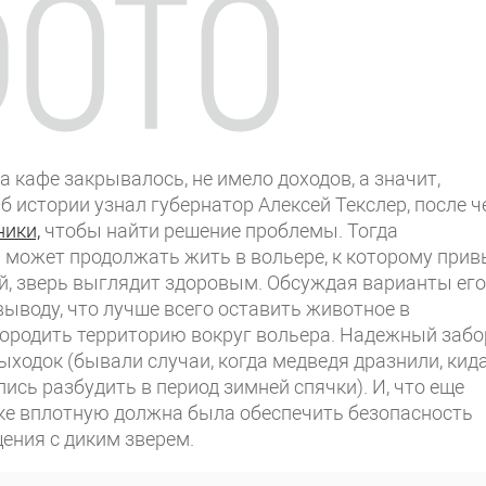
 кафе закрывалось, не имело доходов, а значит,
б истории узнал губернатор Алексей Текслер, после ч
ики,
чтобы найти решение проблемы. Тогда
 может продолжать жить в вольере, к которому прив
ый, зверь выглядит здоровым. Обсуждая варианты его
ыводу, что лучше всего оставить животное в
городить территорию вокруг вольера. Надежный забо
ходок (бывали случаи, когда медведя дразнили, кид
ись разбудить в период зимней спячки). И, что еще
тке вплотную должна была обеспечить безопасность
ения с диким зверем.