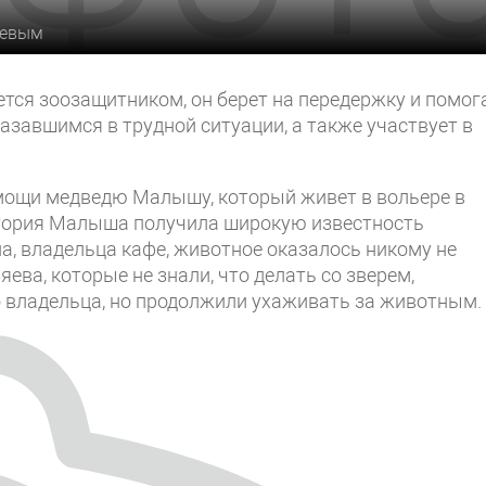
ьевым
ется зоозащитником, он берет на передержку и помог
завшимся в трудной ситуации, а также участвует в
мощи медведю Малышу, который живет в вольере в
стория Малыша получила широкую известность
на, владельца кафе, животное оказалось никому не
ева, которые не знали, что делать со зверем,
 владельца, но продолжили ухаживать за животным.