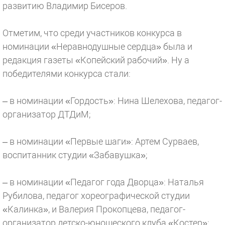
развитию Владимир Бисеров.
Отметим, что среди участников конкурса в
номинации «Неравнодушные сердца» была и
редакция газеты «Копейский рабочий». Ну а
победителями конкурса стали:
– в номинации «Гордость»: Нина Шелехова, педагог-
организатор ДТДиМ;
– в номинации «Первые шаги»: Артем Сурваев,
воспитанник студии «Забавушка»;
– в номинации «Педагог года Дворца»: Наталья
Рубилова, педагог хореографической студии
«Калинка», и Валерия Прокопцева, педагог-
организатор детско-юношеского клуба «Костер»;