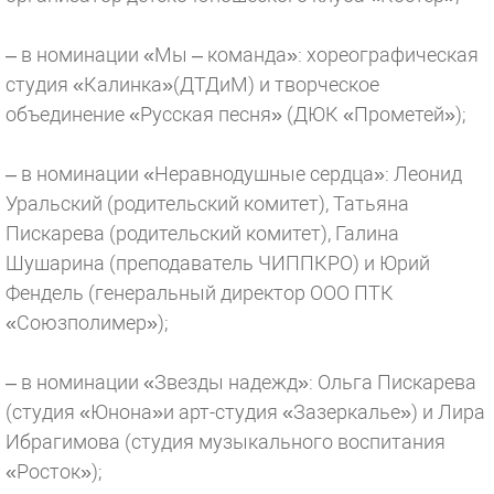
– в номинации «Мы – команда»: хореографическая
студия «Калинка»(ДТДиМ) и творческое
объединение «Русская песня» (ДЮК «Прометей»);
– в номинации «Неравнодушные сердца»: Леонид
Уральский (родительский комитет), Татьяна
Пискарева (родительский комитет), Галина
Шушарина (преподаватель ЧИППКРО) и Юрий
Фендель (генеральный директор ООО ПТК
«Союзполимер»);
– в номинации «Звезды надежд»: Ольга Пискарева
(студия «Юнона»и арт-студия «Зазеркалье») и Лира
Ибрагимова (студия музыкального воспитания
«Росток»);