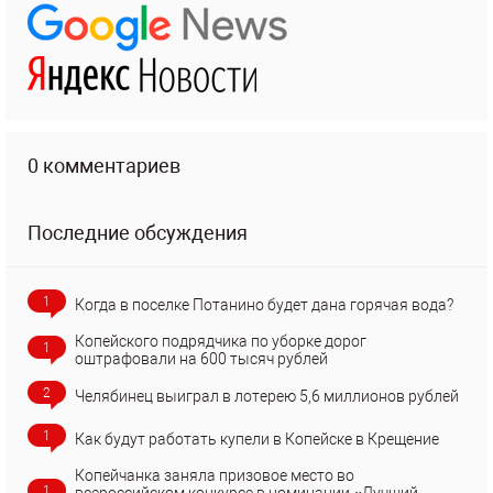
0 комментариев
Последние обсуждения
1
Когда в поселке Потанино будет дана горячая вода?
Копейского подрядчика по уборке дорог
1
оштрафовали на 600 тысяч рублей
2
Челябинец выиграл в лотерею 5,6 миллионов рублей
1
Как будут работать купели в Копейске в Крещение
Копейчанка заняла призовое место во
1