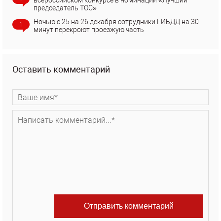
всероссийском конкурсе в номинации «Лучший
председатель ТОС»
Ночью с 25 на 26 декабря сотрудники ГИБДД на 30
1
минут перекроют проезжую часть
Оставить комментарий