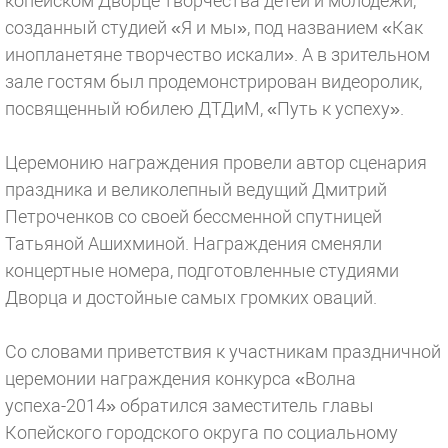
копейском Дворце творчества детей и молодежи,
созданный студией «Я и мы», под названием «Как
инопланетяне творчество искали». А в зрительном
зале гостям был продемонстрирован видеоролик,
посвященный юбилею ДТДиМ, «Путь к успеху».
Церемонию награждения провели автор сценария
праздника и великолепный ведущий Дмитрий
Петроченков со своей бессменной спутницей
Татьяной Ашихминой. Награждения сменяли
концертные номера, подготовленные студиями
Дворца и достойные самых громких оваций.
Со словами приветствия к участникам праздничной
церемонии награждения конкурса «Волна
успеха-2014» обратился заместитель главы
Копейского городского округа по социальному