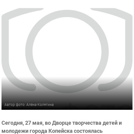
Автор фото: Алёна Колягина
Сегодня, 27 мая, во Дворце творчества детей и
молодежи города Копейска состоялась