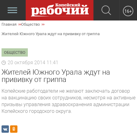
16+
Главная
Общество
Жителей Южного Урала ждут на прививку от гриппа
ОБЩЕСТВО
20 октября 2014 11:41
Жителей Южного Урала ждут на
прививку от гриппа
Копейские работодатели не желают заключать договор
на вакцинацию своих сотрудников, несмотря на активные
призывы управления здравоохранения администрации
Копейского городского округа.