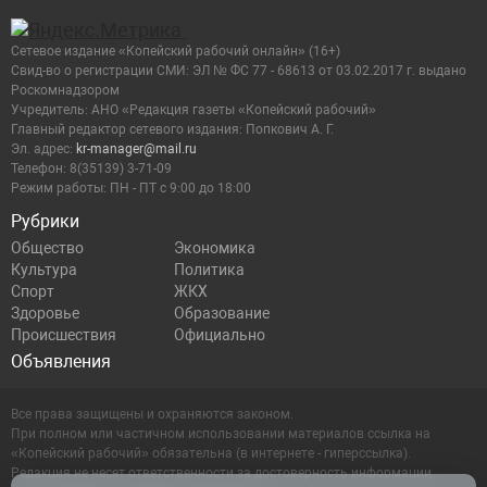
Сетевое издание «Копейский рабочий онлайн» (16+)
Cвид-во о регистрации СМИ: ЭЛ № ФС 77 - 68613 от 03.02.2017 г. выдано
Роскомнадзором
Учредитель: АНО «Редакция газеты «Копейский рабочий»
Главный редактор сетевого издания: Попкович А. Г.
Эл. адрес:
kr-manager@mail.ru
Телефон: 8(35139) 3-71-09
Режим работы: ПН - ПТ с 9:00 до 18:00
Рубрики
Общество
Экономика
Культура
Политика
Спорт
ЖКХ
Здоровье
Образование
Происшествия
Официально
Объявления
Все права защищены и охраняются законом.
При полном или частичном использовании материалов ссылка на
«Копейский рабочий» обязательна (в интернете - гиперссылка).
Редакция не несет ответственности за достоверность информации,