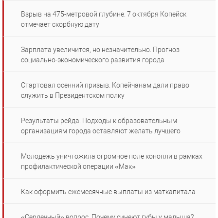
Взрыв на 475-метровой глубине. 7 октября Копейск
отмечает скорбную дату
Зарплата увеличится, но незначительно. Прогноз
социально-экономического развития города
Стартовал осенний призыв. Копейчанам дали право
служить в Президентском полку
Результаты рейда. Подходы к образовательным
организациям города оставляют желать лучшего
Молодежь уничтожила огромное поле конопли в рамках
профилактической операции «Мак»
Как оформить ежемесячные выплаты из маткапитала
«Сердечный» вопрос. Почему синеют губы у малыша?