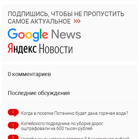
ПОДПИШИСЬ, ЧТОБЫ НЕ ПРОПУСТИТЬ
САМОЕ АКТУАЛЬНОЕ
0 комментариев
Последние обсуждения
1
Когда в поселке Потанино будет дана горячая вода?
Копейского подрядчика по уборке дорог
1
оштрафовали на 600 тысяч рублей
2
Челябинец выиграл в лотерею 5,6 миллионов рублей