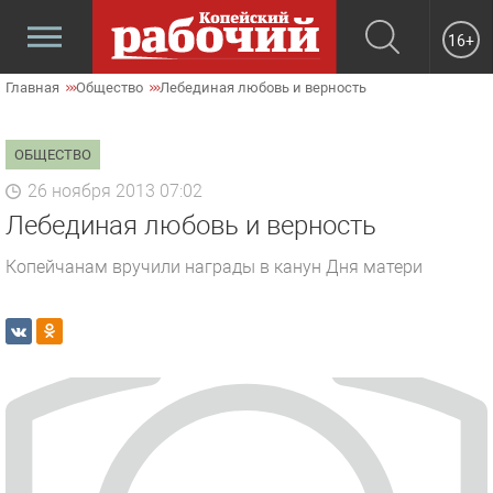
16+
Главная
Общество
Лебединая любовь и верность
ОБЩЕСТВО
26 ноября 2013 07:02
Лебединая любовь и верность
Копейчанам вручили награды в канун Дня матери