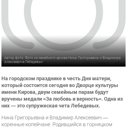
Автор фото: Фото из семейного архива Нины Григорьевны и Владимира
Алексеевича Лебедевых
На городском празднике в честь Дня матери,
который состоится сегодня во Дворце культуры
имени Кирова, двум семейным парам будут
вручены медали «За любовь и верность». Одна из
них — это супружеская чета Лебедевых.
Нина Григорьевна и Владимир Алексеевич —
коренные копейчане. Родившийся в горняцком