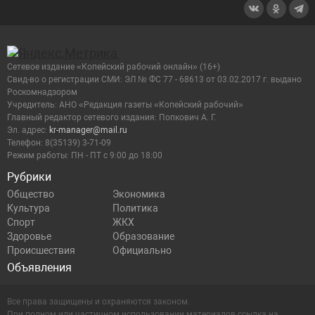
Сетевое издание «Копейский рабочий онлайн» (16+)
Cвид-во о регистрации СМИ: ЭЛ № ФС 77 - 68613 от 03.02.2017 г. выдано
Роскомнадзором
Учредитель: АНО «Редакция газеты «Копейский рабочий»
Главный редактор сетевого издания: Попкович А. Г.
Эл. адрес:
kr-manager@mail.ru
Телефон: 8(35139) 3-71-09
Режим работы: ПН - ПТ с 9:00 до 18:00
Рубрики
Общество
Экономика
Культура
Политика
Спорт
ЖКХ
Здоровье
Образование
Происшествия
Официально
Объявления
Все права защищены и охраняются законом.
При полном или частичном использовании материалов ссылка на