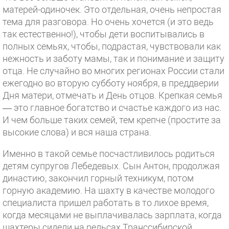
матерей-одиночек. Это отдельная, очень непростая
тема для разговора. Но очень хочется (и это ведь
так естественно!), чтобы дети воспитывались в
полных семьях, чтобы, подрастая, чувствовали как
нежность и заботу мамы, так и понимание и защиту
отца. Не случайно во многих регионах России стали
ежегодно во вторую субботу ноября, в преддверии
Дня матери, отмечать и День отцов. Крепкая семья
— это главное богатство и счастье каждого из нас.
И чем больше таких семей, тем крепче (простите за
высокие слова) и вся наша страна.
Именно в такой семье посчастливилось родиться
детям супругов Лебедевых. Сын Антон, продолжая
династию, закончил горный техникум, потом
горную академию. На шахту в качестве молодого
специалиста пришел работать в то лихое время,
когда месяцами не выплачивалась зарплата, когда
шахтеры сидели на рельсах Транссибирской