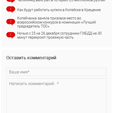
1
Как будут работать купели в Копейске в Крещение
Копейчанка заняла призовое место во
1
всероссийском конкурсе в номинации «Лучший
председатель ТОС»
Ночью с 25 на 26 декабря сотрудники ГИБДД на 30
1
минут перекроют проезжую часть
Оставить комментарий