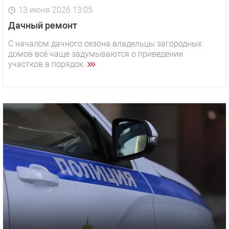
13 июня 2026 13:05
Дачный ремонт
С началом дачного сезона владельцы загородных
домов всё чаще задумываются о приведении
участков в порядок.