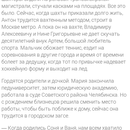
магистрали, стучали касками на площадях. Все это
было. Сейчас, когда шахты приказали долго жить,
Антон трудится вахтенным методом, строит в
Москве метро. А пока он на вахте, Владимиру
Алексеевичу и Нине Григорьевне не дает скучать
десятилетний внук Артем, большой любитель
спорта. Мальчик обожает теннис, ездит на
соревнования в другие города и время от времени
болеет за дедушку, когда тот по привычке надевает
хоккейную форму и выходит на лед.
Гордятся родители и дочкой. Мария закончила
педуниверситет, затем юридическую академию,
работала в суде Советского района Челябинска. Но
с рождением близнецов решила сменить место
работы, чтобы быть поближе к дому, сейчас она
трудится в городском загсе.
— Когда родились Соня и Ваня, нам всем хватило