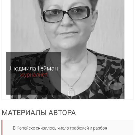
Людмила Гейман
журналист
МАТЕРИАЛЫ АВТОРА
В Копейске снизилось число грабежей и разбоя