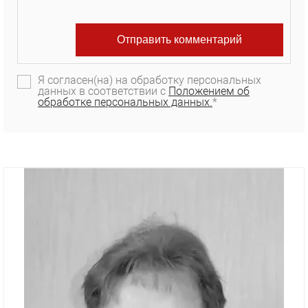
Я согласен(на) на обработку персональных
данных в соответствии с
Положением об
обработке персональных данных.
*