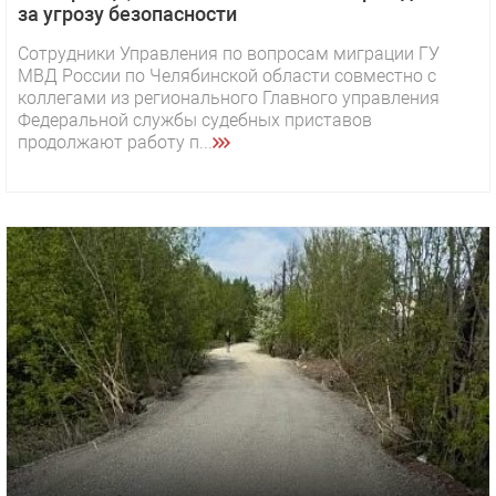
за угрозу безопасности
Сотрудники Управления по вопросам миграции ГУ
МВД России по Челябинской области совместно с
коллегами из регионального Главного управления
Федеральной службы судебных приставов
продолжают работу п...