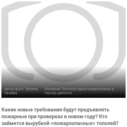
Автор фото: Татьяна
Описание: Тополя в парке пожароопасны в
Нечаева
период цветения
Какие новые требования будут предъявлять
пожарные при проверках в новом году? Кто
займется вырубкой «пожароопасных» тополей?