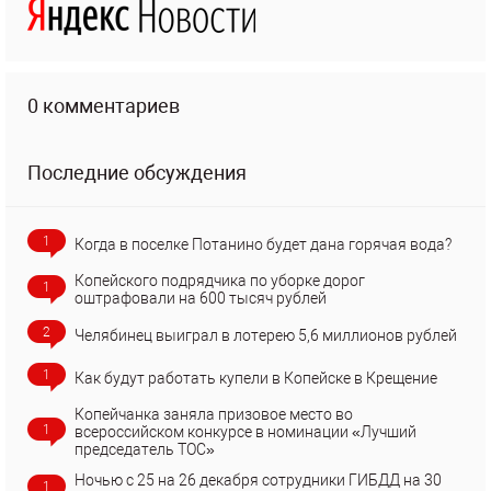
0 комментариев
Последние обсуждения
1
Когда в поселке Потанино будет дана горячая вода?
Копейского подрядчика по уборке дорог
1
оштрафовали на 600 тысяч рублей
2
Челябинец выиграл в лотерею 5,6 миллионов рублей
1
Как будут работать купели в Копейске в Крещение
Копейчанка заняла призовое место во
1
всероссийском конкурсе в номинации «Лучший
председатель ТОС»
Ночью с 25 на 26 декабря сотрудники ГИБДД на 30
1