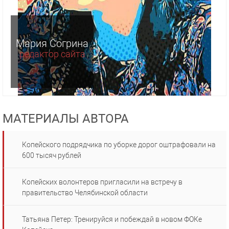
Мария Согрина
редактор сайта
МАТЕРИАЛЫ АВТОРА
Копейского подрядчика по уборке дорог оштрафовали на
600 тысяч рублей
Копейских волонтеров пригласили на встречу в
правительство Челябинской области
Татьяна Петер: Тренируйся и побеждай в новом ФОКе