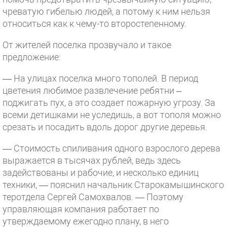
чреватую гибелью людей, а потому к ним нельзя
относиться как к чему-то второстепенному.
От жителей поселка прозвучало и такое
предложение:
— На улицах поселка много тополей. В период
цветения любимое развлечение ребятни –
поджигать пух, а это создает пожарную угрозу. За
всеми детишками не уследишь, а вот тополя можно
срезать и посадить вдоль дорог другие деревья.
— Стоимость спиливания одного взрослого дерева
выражается в тысячах рублей, ведь здесь
задействованы и рабочие, и несколько единиц
техники, — пояснил начальник Старокамышинского
теротдела Сергей Самохвалов. — Поэтому
управляющая компания работает по
утверждаемому ежегодно плану, в него