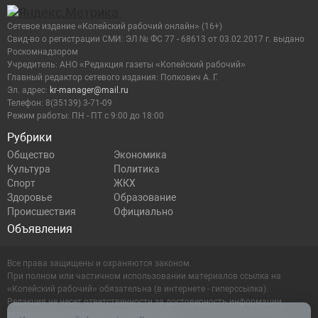
Сетевое издание «Копейский рабочий онлайн» (16+)
Cвид-во о регистрации СМИ: ЭЛ № ФС 77 - 68613 от 03.02.2017 г. выдано
Роскомнадзором
Учредитель: АНО «Редакция газеты «Копейский рабочий»
Главный редактор сетевого издания: Попкович А. Г.
Эл. адрес:
kr-manager@mail.ru
Телефон: 8(35139) 3-71-09
Режим работы: ПН - ПТ с 9:00 до 18:00
Рубрики
Общество
Экономика
Культура
Политика
Спорт
ЖКХ
Здоровье
Образование
Происшествия
Официально
Объявления
Все права защищены и охраняются законом.
При полном или частичном использовании материалов ссылка на
«Копейский рабочий» обязательна (в интернете - гиперссылка).
Редакция не несет ответственности за достоверность информации,
содержащейся в рекламных объявлениях.