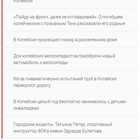
Копейска
«Пойду на фронт, даже не отговаривай». О погибшем
копейчанине с позывным Танк рассказали его родные
В Копейске произошел пожар в расселенном доме
Для копейских велосипедистов приобрели новый
автомобиль и велосипеды
Из-за пневматических испытаний труб в Копейске
перекроют дорогу
В Копейске целый год бесплатно занимались с детьми-
инвалидами
Городские акценты. Татьяна Петер, спортивный
инструктор ФОКа имени Эдуарда Булатова