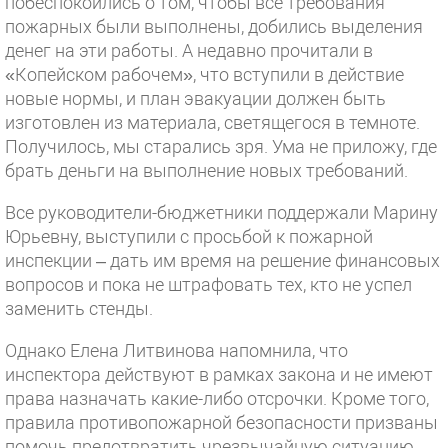
побеспокоились о том, чтобы все требования
пожарных были выполнены, добились выделения
денег на эти работы. А недавно прочитали в
«Копейском рабочем», что вступили в действие
новые нормы, и план эвакуации должен быть
изготовлен из материала, светящегося в темноте.
Получилось, мы старались зря. Ума не приложу, где
брать деньги на выполнение новых требований.
Все руководители-бюджетники поддержали Марину
Юрьевну, выступили с просьбой к пожарной
инспекции – дать им время на решение финансовых
вопросов и пока не штрафовать тех, кто не успел
заменить стенды.
Однако Елена Литвинова напомнила, что
инспектора действуют в рамках закона и не имеют
права назначать какие-либо отсрочки. Кроме того,
правила противопожарной безопасности призваны
помочь предотвратить чрезвычайную ситуацию,