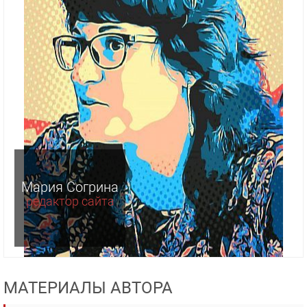
Мария Согрина
редактор сайта
МАТЕРИАЛЫ АВТОРА