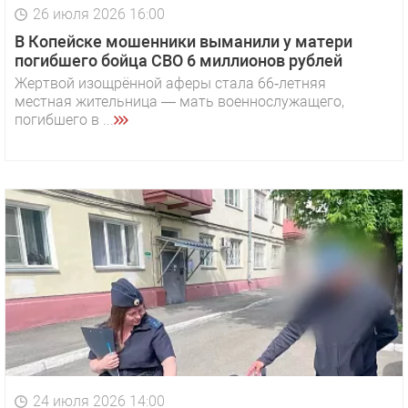
26 июля 2026 16:00
В Копейске мошенники выманили у матери
погибшего бойца СВО 6 миллионов рублей
Жертвой изощрённой аферы стала 66‑летняя
местная жительница — мать военнослужащего,
погибшего в ...
24 июля 2026 14:00