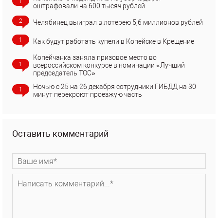
1
оштрафовали на 600 тысяч рублей
2
Челябинец выиграл в лотерею 5,6 миллионов рублей
1
Как будут работать купели в Копейске в Крещение
Копейчанка заняла призовое место во
1
всероссийском конкурсе в номинации «Лучший
председатель ТОС»
Ночью с 25 на 26 декабря сотрудники ГИБДД на 30
1
минут перекроют проезжую часть
Оставить комментарий