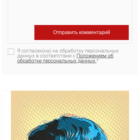
Я согласен(на) на обработку персональных
данных в соответствии с
Положением об
обработке персональных данных.
*