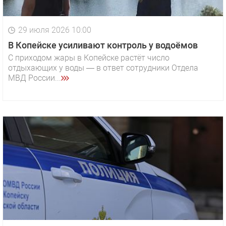
29 июля 2026 10:00
В Копейске усиливают контроль у водоёмов
С приходом жары в Копейске растёт число
отдыхающих у воды — в ответ сотрудники Отдела
МВД России...