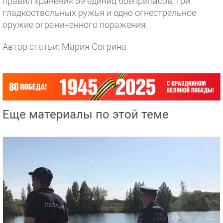
правил хранения 59 единиц боеприпасов, три
гладкоствольных ружья и одно огнестрельное
оружие ограниченного поражения.
Автор статьи: Мария Согрина
Еще материалы по этой теме