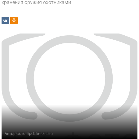
хранения оружия охотниками.
Автор фото: lipetskmedia.ru