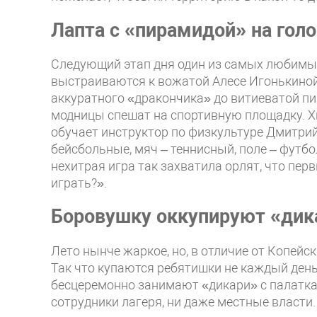
Лапта с «пирамидой» на гол
Следующий этап дня один из самых любимых 
выстраиваются к вожатой Алесе Игонькиной:
аккуратного «дракончика» до витиеватой п
модницы спешат на спортивную площадку. Хит
обучает инструктор по физкультуре Дмитрий
бейсбольные, мяч – теннисный, поле – футбо
нехитрая игра так захватила орлят, что пер
играть?».
Боровушку оккупируют «дик
Лето нынче жаркое, но, в отличие от Копейск
Так что купаются ребятишки не каждый день
бесцеремонно занимают «дикари» с палаткам
сотрудники лагеря, ни даже местные власти.