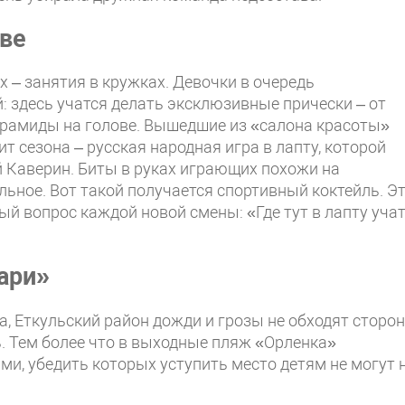
ове
– занятия в кружках. Девочки в очередь
 здесь учатся делать эксклюзивные прически – от
ирамиды на голове. Вышедшие из «салона красоты»
 сезона – русская народная игра в лапту, которой
 Каверин. Биты в руках играющих похожи на
льное. Вот такой получается спортивный коктейль. Э
вый вопрос каждой новой смены: «Где тут в лапту уча
ари»
а, Еткульский район дожди и грозы не обходят сторон
. Тем более что в выходные пляж «Орленка»
и, убедить которых уступить место детям не могут 