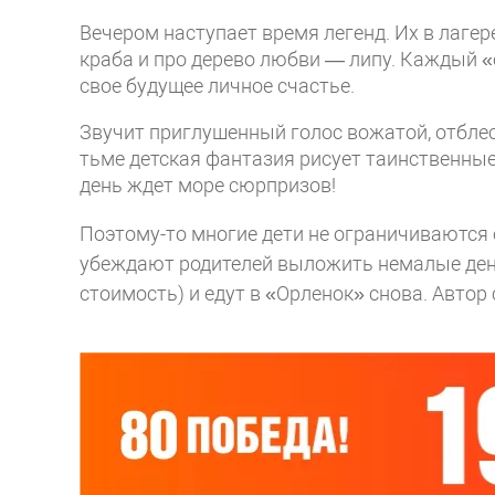
Вечером наступает время легенд. Их в лагер
краба и про дерево любви — липу. Каждый «
свое будущее личное счастье.
Звучит приглушенный голос вожатой, отблес
тьме детская фантазия рисует таинственные 
день ждет море сюрпризов!
Поэтому-то многие дети не ограничиваются 
убеждают родителей выложить немалые день
стоимость) и едут в «Орленок» снова.
Автор 