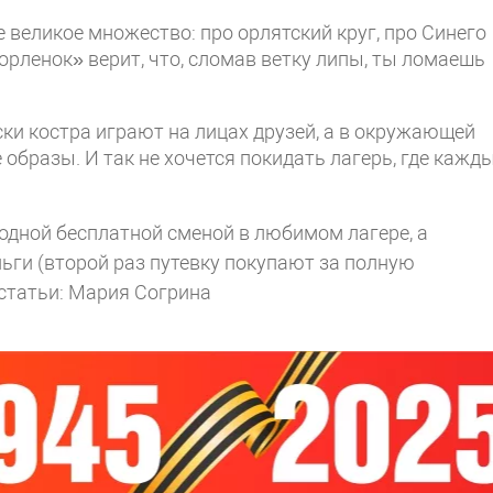
е великое множество: про орлятский круг, про Синего
орленок» верит, что, сломав ветку липы, ты ломаешь
ки костра играют на лицах друзей, а в окружающей
образы. И так не хочется покидать лагерь, где кажд
одной бесплатной сменой в любимом лагере, а
ги (второй раз путевку покупают за полную
статьи: Мария Согрина