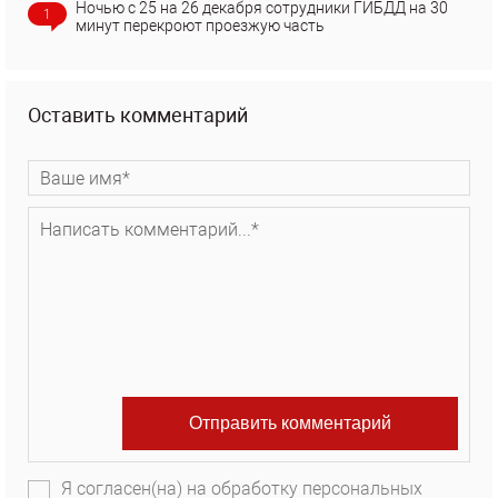
Ночью с 25 на 26 декабря сотрудники ГИБДД на 30
1
минут перекроют проезжую часть
Оставить комментарий
Я согласен(на) на обработку персональных