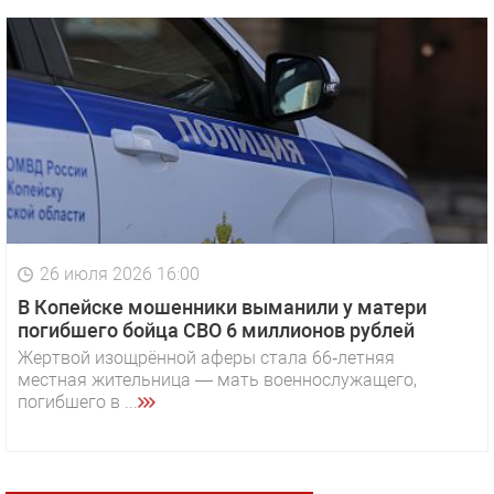
26 июля 2026 16:00
В Копейске мошенники выманили у матери
погибшего бойца СВО 6 миллионов рублей
Жертвой изощрённой аферы стала 66‑летняя
местная жительница — мать военнослужащего,
погибшего в ...