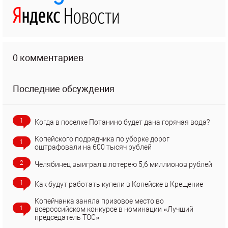
0 комментариев
Последние обсуждения
1
Когда в поселке Потанино будет дана горячая вода?
Копейского подрядчика по уборке дорог
1
оштрафовали на 600 тысяч рублей
2
Челябинец выиграл в лотерею 5,6 миллионов рублей
1
Как будут работать купели в Копейске в Крещение
Копейчанка заняла призовое место во
1
всероссийском конкурсе в номинации «Лучший
председатель ТОС»