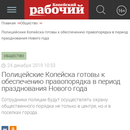
16+
Главная
Общество
Полицейские Копейска готовы к обеспечению правопорядка в период
празднования Нового года
ОБЩЕСТВО
24 декабря 2019 10:53
Полицейские Копейска готовы к
обеспечению правопорядка в период
празднования Нового года
Сотрудники полиции будут осуществлять охрану
общественного порядка не только в центре, но и в
поселках города.