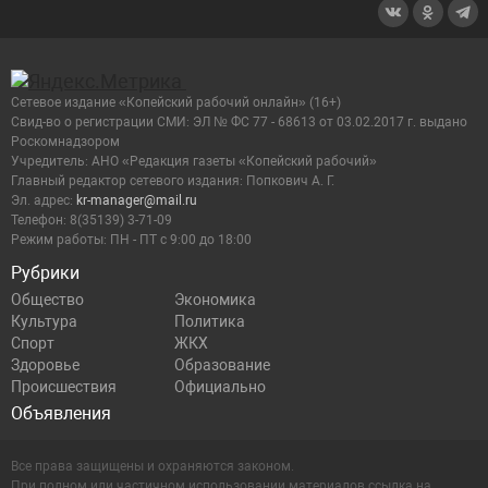
Сетевое издание «Копейский рабочий онлайн» (16+)
Cвид-во о регистрации СМИ: ЭЛ № ФС 77 - 68613 от 03.02.2017 г. выдано
Роскомнадзором
Учредитель: АНО «Редакция газеты «Копейский рабочий»
Главный редактор сетевого издания: Попкович А. Г.
Эл. адрес:
kr-manager@mail.ru
Телефон: 8(35139) 3-71-09
Режим работы: ПН - ПТ с 9:00 до 18:00
Рубрики
Общество
Экономика
Культура
Политика
Спорт
ЖКХ
Здоровье
Образование
Происшествия
Официально
Объявления
Все права защищены и охраняются законом.
При полном или частичном использовании материалов ссылка на