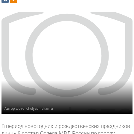
Автор фото: chelyabinsk.er.ru
В период новогодних и рождественских праздников
личный состав Отдела МВД России по городу