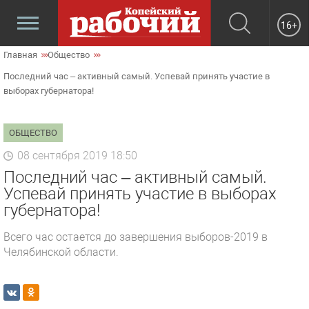
16+
Главная
Общество
Последний час – активный самый. Успевай принять участие в
выборах губернатора!
ОБЩЕСТВО
08 сентября 2019 18:50
Последний час – активный самый.
Успевай принять участие в выборах
губернатора!
Всего час остается до завершения выборов-2019 в
Челябинской области.