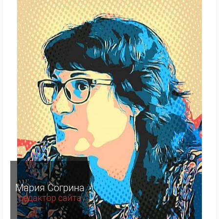
Мария Согрина
редактор сайта