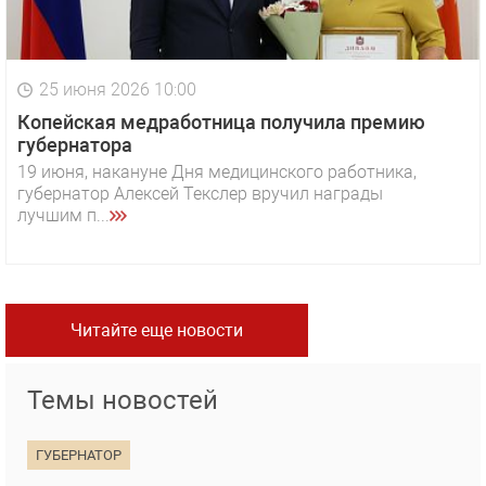
25 июня 2026 10:00
Копейская медработница получила премию
губернатора
19 июня, накануне Дня медицинского работника,
губернатор Алексей Текслер вручил награды
лучшим п...
Читайте еще новости
Темы новостей
ГУБЕРНАТОР