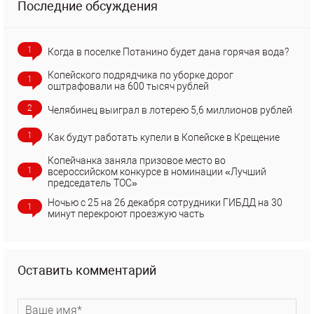
Последние обсуждения
1
Когда в поселке Потанино будет дана горячая вода?
Копейского подрядчика по уборке дорог
1
оштрафовали на 600 тысяч рублей
2
Челябинец выиграл в лотерею 5,6 миллионов рублей
1
Как будут работать купели в Копейске в Крещение
Копейчанка заняла призовое место во
1
всероссийском конкурсе в номинации «Лучший
председатель ТОС»
Ночью с 25 на 26 декабря сотрудники ГИБДД на 30
1
минут перекроют проезжую часть
Оставить комментарий