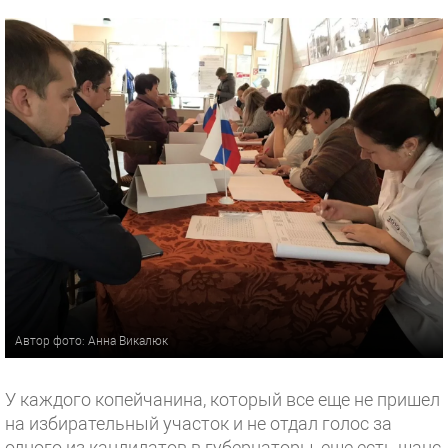
Автор фото: Анна Викалюк
У каждого копейчанина, который все еще не пришел
на избирательный участок и не отдал голос за
одного из кандидатов в губернаторы, еще есть шанс