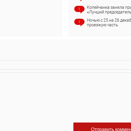
Копейчанка заняла пр
1
«Лучший председател
Ночью с 25 на 26 дека
1
проезжую часть