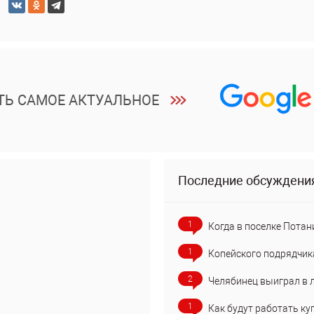
ТЬ САМОЕ АКТУАЛЬНОЕ
Последние обсуждени
1
Когда в поселке Потан
1
Копейского подрядчик
2
Челябинец выиграл в 
1
Как будут работать ку