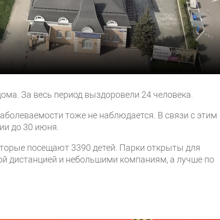
дома. За весь период выздоровели 24 человека.
заболеваемости тоже не наблюдается. В связи с этим
ии до 30 июня.
которые посещают 3390 детей. Парки открыты для
ой дистанцией и небольшими компаниям, а лучше по