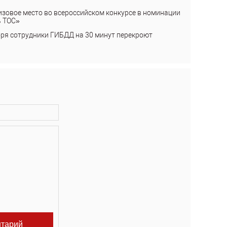
изовое место во всероссийском конкурсе в номинации
ь ТОС»
бря сотрудники ГИБДД на 30 минут перекроют