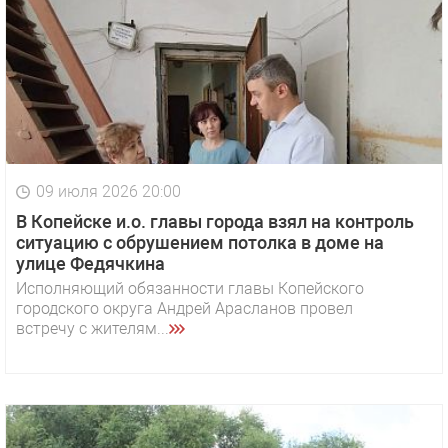
09 июля 2026 20:00
В Копейске и.о. главы города взял на контроль
ситуацию с обрушением потолка в доме на
улице Федячкина
Исполняющий обязанности главы Копейского
городского округа Андрей Арасланов провел
встречу с жителям...