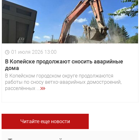
01 июля 2026 13:00
В Копейске продолжают сносить аварийные
дома
В Копейском городском округе продолжаются
работы по сносу ветхо-аварийных домостроений,
расселённых ...
Читайте еще новости