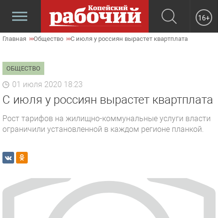
16+
Главная
Общество
С июля у россиян вырастет квартплата
ОБЩЕСТВО
01 июля 2020 18:23
С июля у россиян вырастет квартплата
Рост тарифов на жилищно-коммунальные услуги власти
ограничили установленной в каждом регионе планкой.