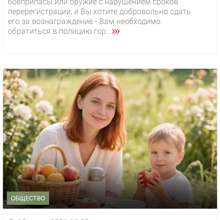
боеприпасы или оружие с нарушением сроков
перерегистрации, и Вы хотите добровольно сдать
его за вознаграждение - Вам необходимо
обратиться в полицию гор...
ОБЩЕСТВО