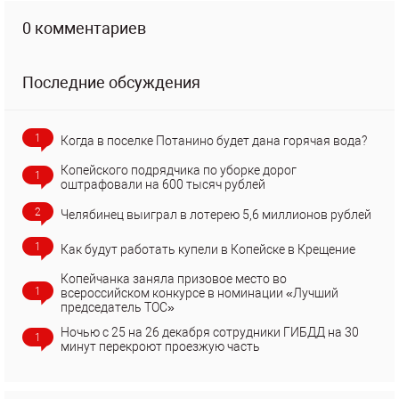
0 комментариев
Последние обсуждения
1
Когда в поселке Потанино будет дана горячая вода?
Копейского подрядчика по уборке дорог
1
оштрафовали на 600 тысяч рублей
2
Челябинец выиграл в лотерею 5,6 миллионов рублей
1
Как будут работать купели в Копейске в Крещение
Копейчанка заняла призовое место во
1
всероссийском конкурсе в номинации «Лучший
председатель ТОС»
Ночью с 25 на 26 декабря сотрудники ГИБДД на 30
1
минут перекроют проезжую часть