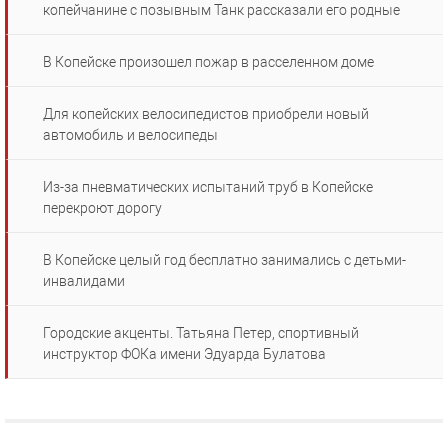
копейчанине с позывным Танк рассказали его родные
В Копейске произошел пожар в расселенном доме
Для копейских велосипедистов приобрели новый
автомобиль и велосипеды
Из-за пневматических испытаний труб в Копейске
перекроют дорогу
В Копейске целый год бесплатно занимались с детьми-
инвалидами
Городские акценты. Татьяна Петер, спортивный
инструктор ФОКа имени Эдуарда Булатова