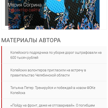
Мария Согрина
редактор сайта
МАТЕРИАЛЫ АВТОРА
Копейского подрядчика по уборке дорог оштрафовали на
600 тысяч рублей
Копейских волонтеров пригласили на встречу в
правительство Челябинской области
Татьяна Петер: Тренируйся и побеждай в новом ФОКе
Копейска
«Пойду на фронт, даже не отговаривай». О погибшем