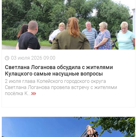
03 июля 2026 09:00
Светлана Логанова обсудила с жителями
Кулацкого самые насущные вопросы
2 июля глава Копейского городского округа
Светлана Логанова провела встречу с жителями
посёлка К...