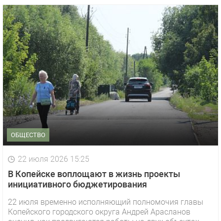
ОБЩЕСТВО
22 июля 2026 15:25
В Копейске воплощают в жизнь проекты
инициативного бюджетирования
22 июля временно исполняющий полномочия главы
Копейского городского округа Андрей Арасланов
1 видео
СМОТРЕТЬ