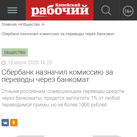
16+
Главная
Общество
Сбербанк назначил комиссию за переводы через банкомат
ОБЩЕСТВО
19 июня 2020 16:20
Сбербанк назначил комиссию за
переводы через банкомат
Отныне россиянам, совершающим переводы средств
через банкоматы, придется заплатить 1% от любой
переводимой суммы, но не более 1000 рублей.