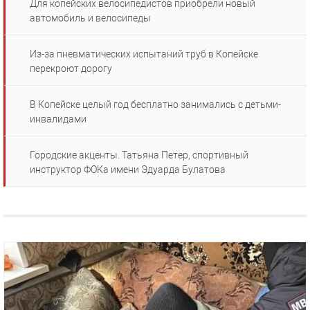
Для копейских велосипедистов приобрели новый
автомобиль и велосипеды
Из-за пневматических испытаний труб в Копейске
перекроют дорогу
В Копейске целый год бесплатно занимались с детьми-
инвалидами
Городские акценты. Татьяна Петер, спортивный
инструктор ФОКа имени Эдуарда Булатова