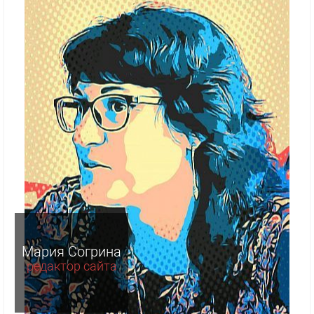
Мария Согрина
редактор сайта