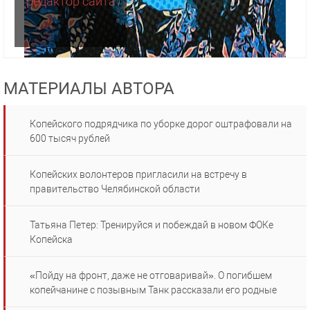
редактор сайта
МАТЕРИАЛЫ АВТОРА
Копейского подрядчика по уборке дорог оштрафовали на
600 тысяч рублей
Копейских волонтеров пригласили на встречу в
правительство Челябинской области
Татьяна Петер: Тренируйся и побеждай в новом ФОКе
Копейска
«Пойду на фронт, даже не отговаривай». О погибшем
копейчанине с позывным Танк рассказали его родные