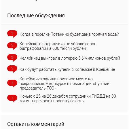
Последние обсуждения
1
Когда в поселке Потанино будет дана горячая вода?
Копейского подрядчика по уборке дорог
1
оштрафовали на 600 тысяч рублей
2
Челябинец выиграл в лотерею 5,6 миллионов рублей
1
Как будут работать купели в Копейске в Крещение
Копейчанка заняла призовое место во
1
всероссийском конкурсе в номинации «Лучший
председатель ТОС»
Ночью с 25 на 26 декабря сотрудники ГИБДД на 30
1
минут перекроют проезжую часть
Оставить комментарий