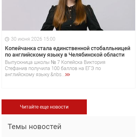
30 июня 2026 15:00
Копейчанка стала единственной стобалльницей
по английскому языку в Челябинской области
Выпускница школы № 7 Копейска Виктория
Стефанив получила 100 баллов на ЕГЭ по
английскому языку.&nbs...
Читайте еще новости
Темы новостей