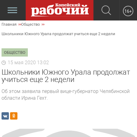
16+
Главная
Общество
Школьники Южного Урала продолжат учиться еще 2 недели
ОБЩЕСТВО
15 мая 2020 13:02
Школьники Южного Урала продолжат
учиться еще 2 недели
Об этом заявила первый вице-губернатор Челябинской
области Ирина Гехт.