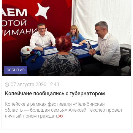
СОБЫТИЯ
07 августа 2026 12:40
Копейчане пообщались с губернатором
Копейске в рамках фестиваля «Челябинская
область — большая семья» Алексей Текслер провел
личный прием граждан.