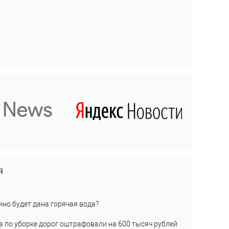
я
ино будет дана горячая вода?
а по уборке дорог оштрафовали на 600 тысяч рублей