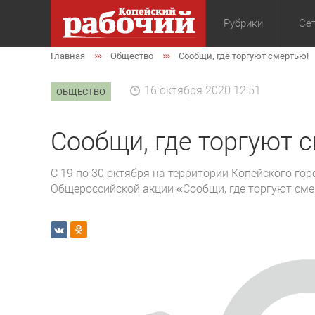
Рубрики
Сет
Главная
Общество
Сообщи, где торгуют смертью!
Общество
Экон
16 октября 2020 12:51
ОБЩЕСТВО
Сообщи, где торгуют 
С 19 по 30 октября на территории Копейского гор
Общероссийской акции «Сообщи, где торгуют см