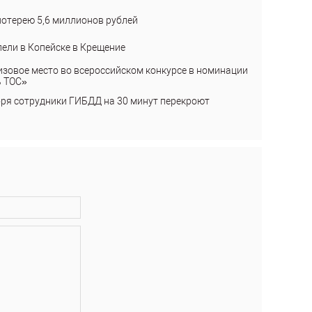
лотерею 5,6 миллионов рублей
пели в Копейске в Крещение
изовое место во всероссийском конкурсе в номинации
ь ТОС»
бря сотрудники ГИБДД на 30 минут перекроют