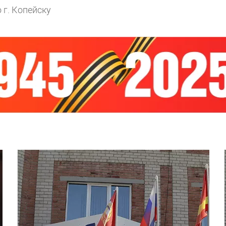
 г. Копейску