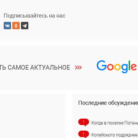
Подписывайтесь на нас
ТЬ САМОЕ АКТУАЛЬНОЕ
Последние обсуждени
1
Когда в поселке Потан
1
Копейского подрядчик