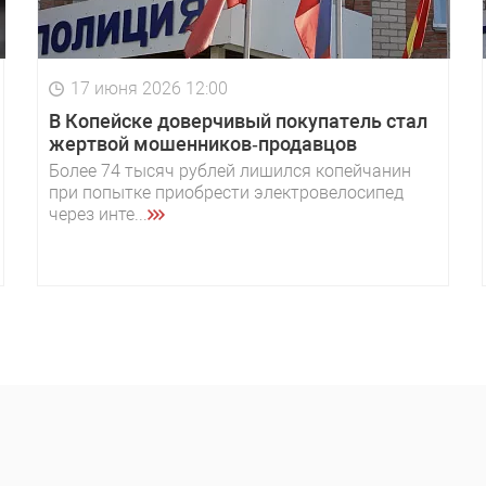
17 июня 2026 12:00
В Копейске доверчивый покупатель стал
жертвой мошенников‑продавцов
Более 74 тысяч рублей лишился копейчанин
при попытке приобрести электровелосипед
через инте...