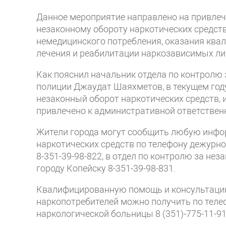
Данное мероприятие направлено на привлеч
незаконному обороту наркотических средств
немедицинского потребления, оказания ква
лечения и реабилитации наркозависимых ли
Как пояснил начальник отдела по контролю
полиции Джаудат Шаяхметов, в текущем году
незаконный оборот наркотических средств, и
привлечено к административной ответственн
Жители города могут сообщить любую инфо
наркотических средств по телефону дежурно
8-351-39-98-822, в отдел по контролю за н
городу Копейску 8-351-39-98-831.
Квалифицированную помощь и консультацию
наркопотребителей можно получить по теле
наркологической больницы 8 (351)-775-11-91