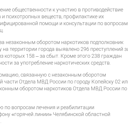
ение общественности к участию в противодействие
 и психотропных веществ, профилактике их
лифицированной помощи и консультации по вопросам
ц.
 за незаконным оборотом наркотиков подполковник
 на территории города выявлено 296 преступлений з
з которых 158 – за сбыт. Кроме этого 238 граждан
ости за употребление наркотических средств.
рмацию, связанную с незаконным оборотом
й части Отдела МВД России по городу Копейску 02 ил
езаконным оборотом наркотиков Отдела МВД России по
 по вопросам лечения и реабилитации
фону «горячей линии» Челябинской областной
.